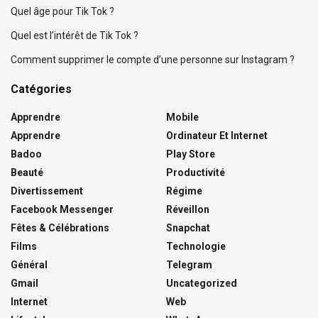
Quel âge pour Tik Tok ?
Quel est l’intérêt de Tik Tok ?
Comment supprimer le compte d’une personne sur Instagram ?
Catégories
Apprendre
Mobile
Apprendre
Ordinateur Et Internet
Badoo
Play Store
Beauté
Productivité
Divertissement
Régime
Facebook Messenger
Réveillon
Fêtes & Célébrations
Snapchat
Films
Technologie
Général
Telegram
Gmail
Uncategorized
Internet
Web