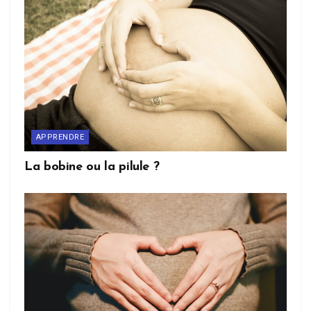
APPRENDRE
La bobine ou la pilule ?