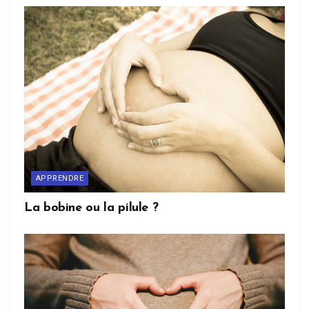
APPRENDRE
La bobine ou la pilule ?