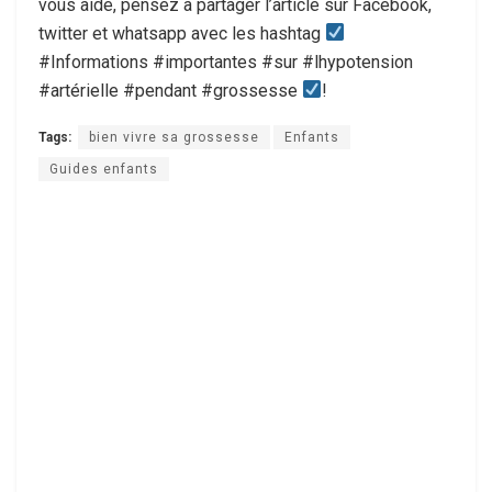
vous aide, pensez à partager l’article sur Facebook,
twitter et whatsapp avec les hashtag
#Informations #importantes #sur #lhypotension
#artérielle #pendant #grossesse
!
Tags:
bien vivre sa grossesse
Enfants
Guides enfants