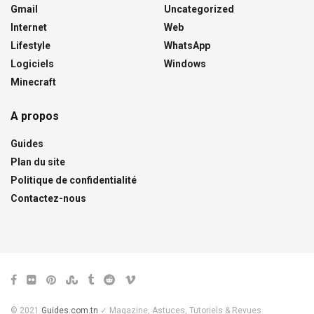
Gmail
Uncategorized
Internet
Web
Lifestyle
WhatsApp
Logiciels
Windows
Minecraft
A propos
Guides
Plan du site
Politique de confidentialité
Contactez-nous
© 2021
Guides.com.tn
✓ Magazine, Astuces, Tutoriels & Revues