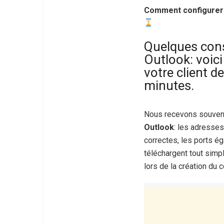
Comment configurer 
Quelques conse
Outlook: voici
votre client 
minutes.
Nous recevons souvent
Outlook
: les adresse
correctes, les ports 
téléchargent tout simp
lors de la création du