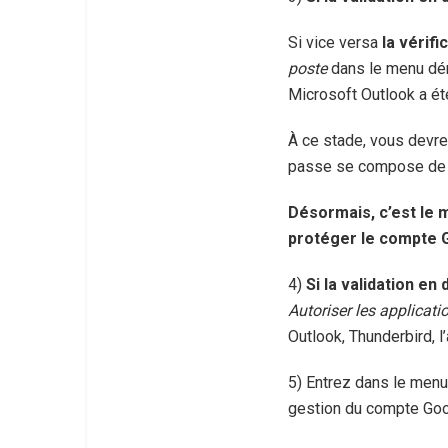
Si vice versa
la vérif
poste
dans le menu dé
Microsoft Outlook a été
À ce stade, vous devre
passe se compose de q
Désormais, c’est le m
protéger le compte 
4)
Si la validation e
Autoriser les applicat
Outlook, Thunderbird, l
5) Entrez dans le men
gestion du compte Goo