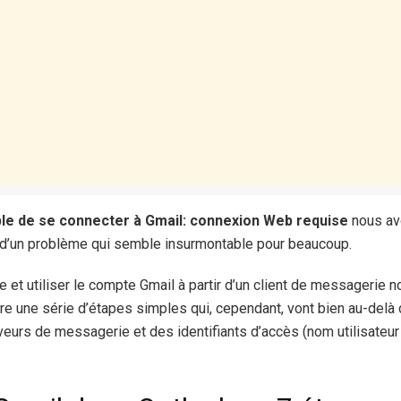
le de se connecter à Gmail: connexion Web requise
nous av
s d’un problème qui semble insurmontable pour beaucoup.
e et utiliser le compte Gmail à partir d’un client de messagerie no
re une série d’étapes simples qui, cependant, vont bien au-delà 
urs de messagerie et des identifiants d’accès (nom utilisateu