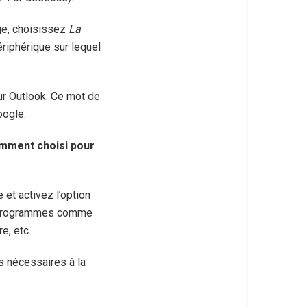
age, choisissez
La
riphérique sur lequel
ur Outlook. Ce mot de
oogle.
demment choisi pour
e et activez l’option
es programmes comme
e, etc.
s nécessaires à la