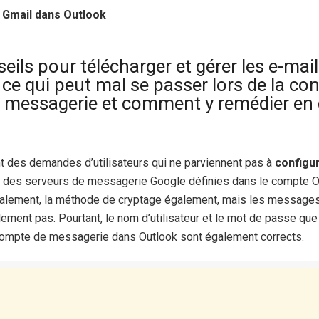
Gmail dans Outlook
ils pour télécharger et gérer les e-mai
 ce qui peut mal se passer lors de la co
de messagerie et comment y remédier en
 des demandes d’utilisateurs qui ne parviennent pas à
configu
s des serveurs de messagerie Google définies dans le compte 
également, la méthode de cryptage également, mais les messages
lement pas. Pourtant, le nom d’utilisateur et le mot de passe qu
 compte de messagerie dans Outlook sont également corrects.