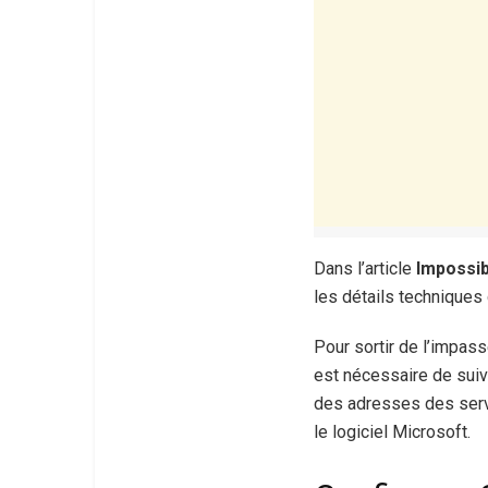
Dans l’article
Impossib
les détails technique
Pour sortir de l’impass
est nécessaire de suiv
des adresses des serve
le logiciel Microsoft.