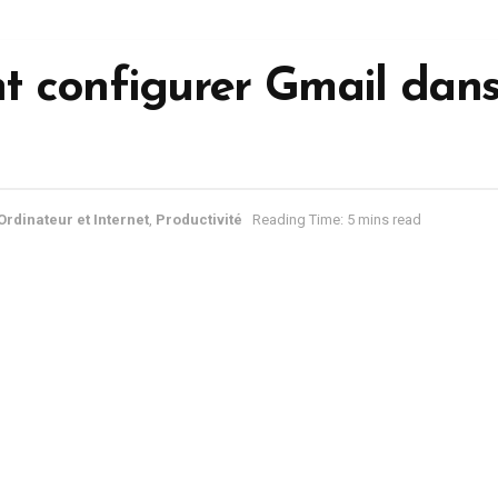
 configurer Gmail dan
Ordinateur et Internet
,
Productivité
Reading Time: 5 mins read