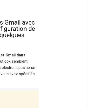
ls Gmail avec
nfiguration de
 quelques
rer Gmail dans
Outlook semblent
 électroniques ne se
e vous avez spécifiés