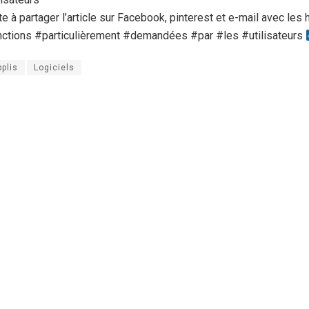
te à partager l’article sur Facebook, pinterest et e-mail avec les
nctions #particulièrement #demandées #par #les #utilisateurs
pplis
Logiciels