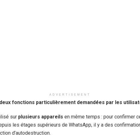
ADVERTISEMENT
deux fonctions particulièrement demandées par les utilisa
ilisé sur
plusieurs appareils
en même temps : pour confirmer ce
epuis les étages supérieurs de WhatsApp, il y a des confirmatio
ction d’autodestruction.