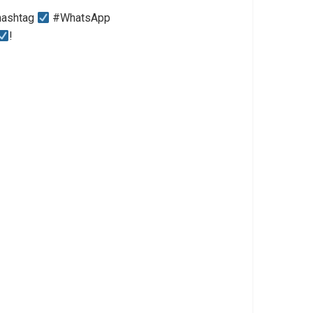
 hashtag
#WhatsApp
!