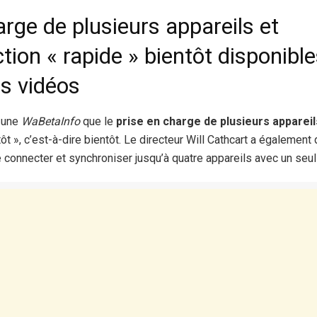
arge de plusieurs appareils et
tion « rapide » bientôt disponible
es vidéos
 une
WaBetaInfo
que le
prise en charge de plusieurs appareil
 », c’est-à-dire bientôt. Le directeur Will Cathcart a également
e connecter et synchroniser jusqu’à quatre appareils avec un seu