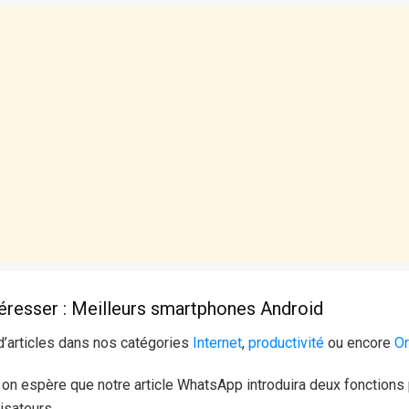
téresser : Meilleurs smartphones Android
d’articles dans nos catégories
Internet
,
productivité
ou encore
Or
e on espère que notre article WhatsApp introduira deux fonctions
isateurs