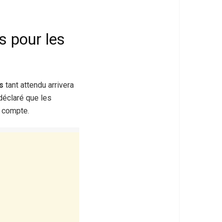
s pour les
s
tant attendu arrivera
 déclaré que les
l compte.