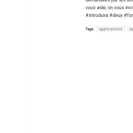
vous aide, on vous invi
#introduira #deux #fo
Tags:
applications
a