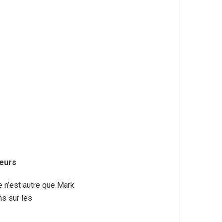
teurs
 n’est autre que Mark
ns sur les