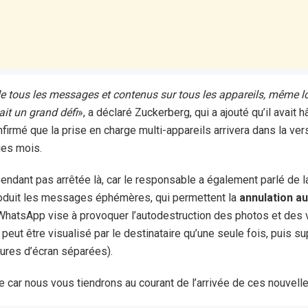
e tous les messages et contenus sur tous les appareils, même lo
ait un grand défi
», a déclaré Zuckerberg, qui a ajouté qu’il avait h
nfirmé que la prise en charge multi-appareils arrivera dans la ve
es mois.
pendant pas arrêtée là, car le responsable a également parlé de l
troduit les messages éphémères, qui permettent la
annulation a
WhatsApp vise à provoquer l’autodestruction des photos et des
peut être visualisé par le destinataire qu’une seule fois, puis s
ures d’écran séparées).
e car nous vous tiendrons au courant de l’arrivée de ces nouvel