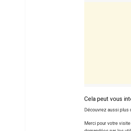
Cela peut vous in
Découvrez aussi plus 
Merci pour votre visit
demandées par les util