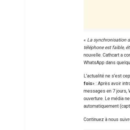
«
La synchronisation d
téléphone est faible, ét
nouvelle. Cathcart a co
WhatsApp dans quelqu
L’actualité ne s’est ce
fois
» : Après avoir in
messages en 7 jours, 
ouverture. Le média ne 
automatiquement (capt
Continuez à nous suivr