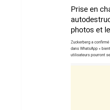
Prise en ch
autodestruc
photos et l
Zuckerberg a confirmé
dans WhatsApp « bientôt
utilisateurs pourront s