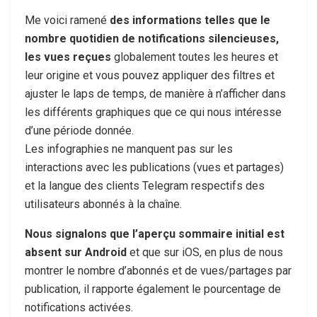
Me voici ramené
des informations telles que le
nombre quotidien de notifications silencieuses,
les vues reçues
globalement toutes les heures et
leur origine et vous pouvez appliquer des filtres et
ajuster le laps de temps, de manière à n’afficher dans
les différents graphiques que ce qui nous intéresse
d’une période donnée.
Les infographies ne manquent pas sur les
interactions avec les publications (vues et partages)
et la langue des clients Telegram respectifs des
utilisateurs abonnés à la chaîne.
Nous signalons que l’aperçu sommaire initial est
absent sur Android
et que sur iOS, en plus de nous
montrer le nombre d’abonnés et de vues/partages par
publication, il rapporte également le pourcentage de
notifications activées.