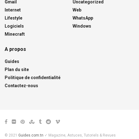
Gmail
Uncategorized
Internet
Web
Lifestyle
WhatsApp
Logiciels
Windows
Minecraft
A propos
Guides
Plan du site
Politique de confidentialité
Contactez-nous
© 2021
Guides.com.tn
✓ Magazine, Astuces, Tutoriels & Revues