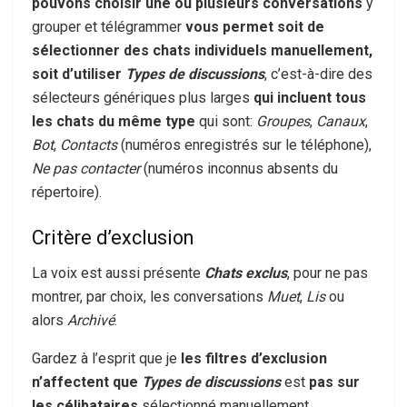
pouvons choisir une ou plusieurs conversations
y
grouper et télégrammer
vous permet soit de
sélectionner des chats individuels manuellement,
soit d’utiliser
Types de discussions
, c’est-à-dire des
sélecteurs génériques plus larges
qui incluent tous
les chats du même type
qui sont:
Groupes
,
Canaux
,
Bot
,
Contacts
(numéros enregistrés sur le téléphone),
Ne pas contacter
(numéros inconnus absents du
répertoire).
Critère d’exclusion
La voix est aussi présente
Chats exclus
, pour ne pas
montrer, par choix, les conversations
Muet
,
Lis
ou
alors
Archivé
.
Gardez à l’esprit que je
les filtres d’exclusion
n’affectent que
Types de discussions
est
pas sur
les célibataires
sélectionné manuellement