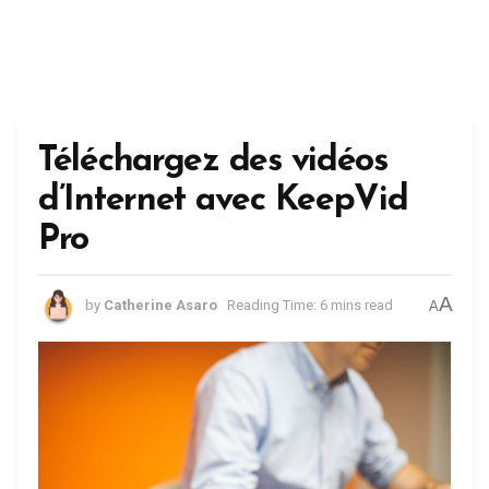
Téléchargez des vidéos
d’Internet avec KeepVid
Pro
A
by
Catherine Asaro
Reading Time: 6 mins read
A