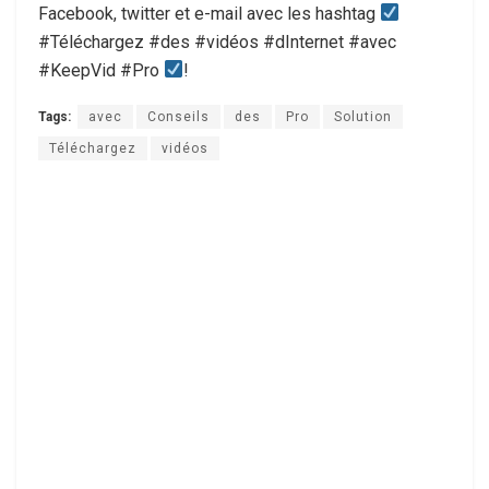
Facebook, twitter et e-mail avec les hashtag
#Téléchargez #des #vidéos #dInternet #avec
#KeepVid #Pro
!
Tags:
avec
Conseils
des
Pro
Solution
Téléchargez
vidéos