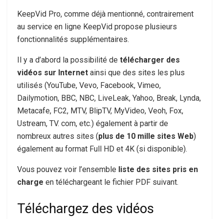
KeepVid Pro, comme déjà mentionné, contrairement
au service en ligne KeepVid propose plusieurs
fonctionnalités supplémentaires.
Il y a d’abord la possibilité de
télécharger des
vidéos sur Internet
ainsi que des sites les plus
utilisés (YouTube, Vevo, Facebook, Vimeo,
Dailymotion, BBC, NBC, LiveLeak, Yahoo, Break, Lynda,
Metacafe, FC2, MTV, BlipTV, MyVideo, Veoh, Fox,
Ustream, TV. com, etc.) également à partir de
nombreux autres sites (
plus de 10 mille sites Web
)
également au format Full HD et 4K (si disponible).
Vous pouvez voir l’ensemble
liste des sites pris en
charge
en téléchargeant le fichier PDF suivant.
Téléchargez des vidéos