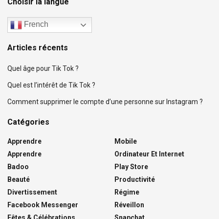
Choisir la langue
French
Articles récents
Quel âge pour Tik Tok ?
Quel est l’intérêt de Tik Tok ?
Comment supprimer le compte d’une personne sur Instagram ?
Catégories
Apprendre
Mobile
Apprendre
Ordinateur Et Internet
Badoo
Play Store
Beauté
Productivité
Divertissement
Régime
Facebook Messenger
Réveillon
Fêtes & Célébrations
Snapchat