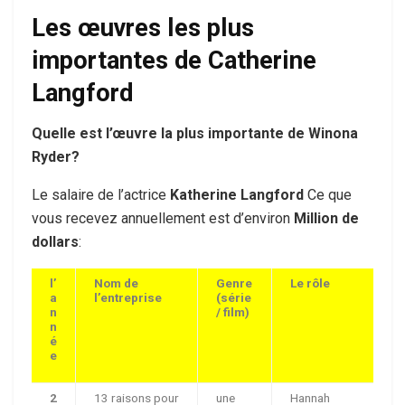
Les œuvres les plus
importantes de Catherine
Langford
Quelle est l’œuvre la plus importante de Winona
Ryder?
Le salaire de l’actrice
Katherine Langford
Ce que
vous recevez annuellement est d’environ
Million de
dollars
:
l’
Nom de
Genre
Le rôle
a
l’entreprise
(série
n
/ film)
n
é
e
2
13 raisons pour
une
Hannah