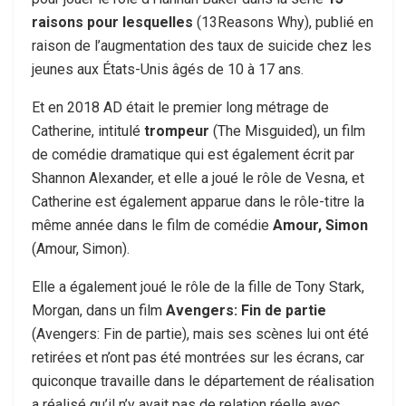
raisons pour lesquelles
(13Reasons Why), publié en
raison de l’augmentation des taux de suicide chez les
jeunes aux États-Unis âgés de 10 à 17 ans.
Et en 2018 AD était le premier long métrage de
Catherine, intitulé
trompeur
(The Misguided), un film
de comédie dramatique qui est également écrit par
Shannon Alexander, et elle a joué le rôle de Vesna, et
Catherine est également apparue dans le rôle-titre la
même année dans le film de comédie
Amour, Simon
(Amour, Simon).
Elle a également joué le rôle de la fille de Tony Stark,
Morgan, dans un film
Avengers: Fin de partie
(Avengers: Fin de partie), mais ses scènes lui ont été
retirées et n’ont pas été montrées sur les écrans, car
quiconque travaille dans le département de réalisation
a réalisé qu’il n’y avait pas de relation réelle avec