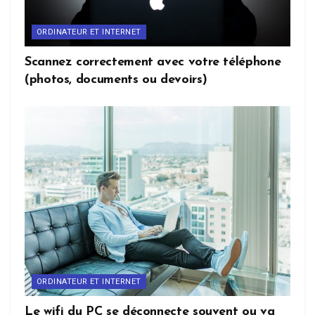
ORDINATEUR ET INTERNET
Scannez correctement avec votre téléphone
(photos, documents ou devoirs)
ORDINATEUR ET INTERNET
Le wifi du PC se déconnecte souvent ou va