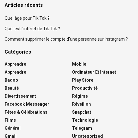
Articles récents
Quel âge pour Tik Tok ?
Quel est l’intérêt de Tik Tok ?
Comment supprimer le compte d’une personne sur Instagram ?
Catégories
Apprendre
Mobile
Apprendre
Ordinateur Et Internet
Badoo
Play Store
Beauté
Productivité
Divertissement
Régime
Facebook Messenger
Réveillon
Fêtes & Célébrations
Snapchat
Films
Technologie
Général
Telegram
Gmail
Uncategorized