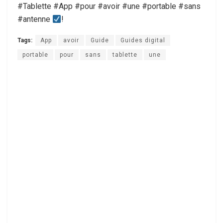
#Tablette #App #pour #avoir #une #portable #sans
#antenne
!
Tags:
App
avoir
Guide
Guides digital
portable
pour
sans
tablette
une