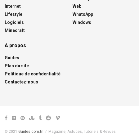
Internet
Web
Lifestyle
WhatsApp
Logiciels
Windows
Minecraft
A propos
Guides
Plan du site
Politique de confidentialité
Contactez-nous
© 2021
Guides.com.tn
✓ Magazine, Astuces, Tutoriels & Revues