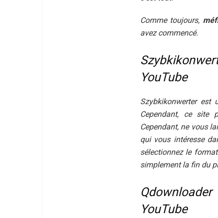
Comme toujours,
méfi
avez commencé.
Szybkikonwer
YouTube
Szybkikonwerter est u
Cependant, ce site p
Cependant, ne vous laiss
qui vous intéresse dan
sélectionnez le forma
simplement la fin du pr
Qdownloader
YouTube