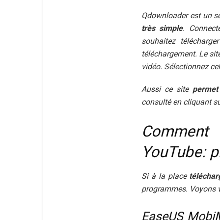
Qdownloader est un se
très simple
. Connect
souhaitez télécharge
téléchargement. Le site
vidéo. Sélectionnez ce
Aussi ce site
permet 
consulté en cliquant sur
Comment 
YouTube: p
Si à la place
télécha
programmes. Voyons v
EaseUS MobiM