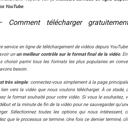
éos YouTube
.
 – Comment télécharger gratuitemen
re service en ligne de téléchargement de vidéos depuis YouTube
avoir un
un meilleur contrôle sur le format final de la vidéo
. En
s choisir parmi tous les formats les plus populaires en conver
 avons besoin.
st très simple
: connectez-vous simplement à la page principale 
e lien vers la vidéo que nous voulons télécharger. À ce stade,
nez le format souhaité pour votre vidéo. Si vous le souhaitez
 début et la minute de fin de la vidéo pour ne sauvegarder qu’une
ger. Sélectionnez toutes les options qui nous intéressent, 
dez que le processus se termine. Une fois ce dernier terminé, cli