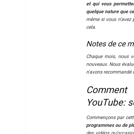
et qui vous permette
quelque nature que ce
même si vous n’avez p
cela.
Notes de ce m
Chaque mois, nous vér
nouveaux. Nous évaluon
n’avons recommandé que
Comment 
YouTube: se
Commençons par cette 
programmes ou de plu
des vidéos qu’occasio