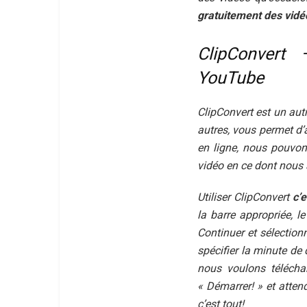
gratuitement des vid
ClipConvert
YouTube
ClipConvert est un aut
autres, vous permet d’
en ligne, nous pouvon
vidéo en ce dont nous
Utiliser ClipConvert
c’e
la barre appropriée, l
Continuer et sélection
spécifier la minute de
nous voulons téléchar
« Démarrer! » et atten
c’est tout!