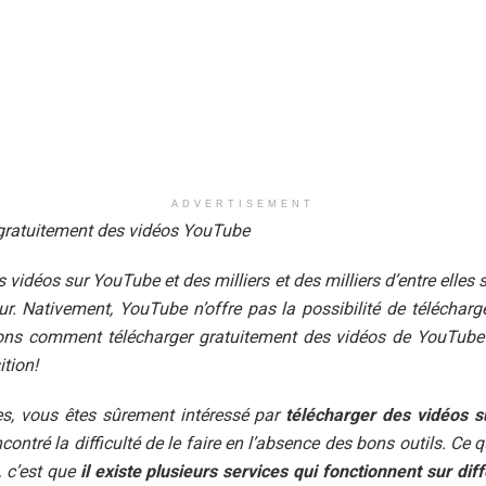
ADVERTISEMENT
gratuitement des vidéos YouTube
 vidéos sur YouTube et des milliers et des milliers d’entre elles 
r. Nativement, YouTube n’offre pas la possibilité de téléchar
ons comment télécharger gratuitement des vidéos de YouTube
tion!
es, vous êtes sûrement intéressé par
télécharger des vidéos s
ontré la difficulté de le faire en l’absence des bons outils. Ce 
t, c’est que
il existe plusieurs services qui fonctionnent sur di