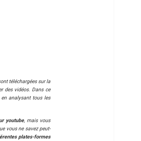
sont téléchargées sur la
ger des vidéos. Dans ce
 en analysant tous les
ur youtube
, mais vous
que vous ne savez peut-
fférentes plates-formes