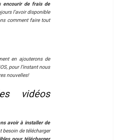
 encourir de frais de
ours l’avoir disponible
ons comment faire tout
ement en ajouterons de
OS, pour l’instant nous
es nouvelles!
es vidéos
s avoir à installer de
nt besoin de télécharger
ibles pour télécharger