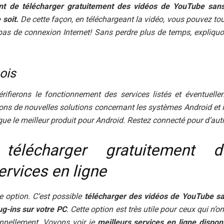
nt de télécharger gratuitement des vidéos de YouTube sans
 soit.
De cette façon, en téléchargeant la vidéo, vous pouvez touj
as de connexion Internet! Sans perdre plus de temps, expliqu
ois
ifierons le fonctionnement des services listés et éventuell
s de nouvelles solutions concernant les systèmes Android et i
 le meilleur produit pour Android. Restez connecté pour d’autr
télécharger gratuitement d
rvices en ligne
option. C’est possible
télécharger des vidéos de YouTube san
g-ins sur votre PC
. Cette option est très utile pour ceux qui n’o
nnellement. Voyons voir je
meilleurs services en ligne dispon