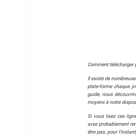
Comment télécharger 
Il existe de nombreuses
plate-forme chaque jou
guide, nous découvrir
moyens à notre disposi
Si vous lisez ces lign
avez probablement renc
être pas, pour l’instan