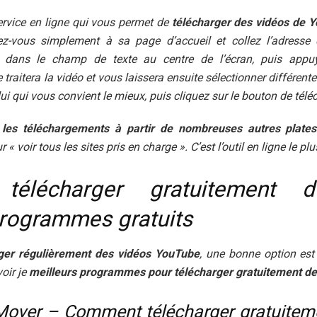
rvice en ligne qui vous permet de
télécharger des vidéos de 
ez-vous simplement à sa page d’accueil et collez l’adresse
r dans le champ de texte au centre de l’écran, puis appu
 traitera la vidéo et vous laissera ensuite sélectionner différente
lui qui vous convient le mieux, puis cliquez sur le bouton de tél
les téléchargements à partir de nombreuses autres plate
 « voir tous les sites pris en charge ». C’est l’outil en ligne le pl
télécharger gratuitement d
rogrammes gratuits
rger régulièrement des vidéos YouTube
, une bonne option est
oir je
meilleurs programmes pour télécharger gratuitement d
over – Comment télécharger gratuiteme