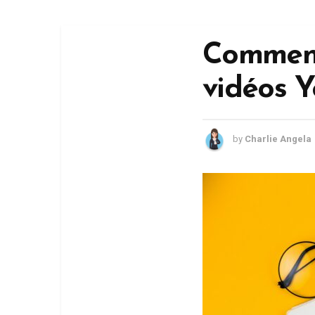
Comment
vidéos Y
by
Charlie Angela