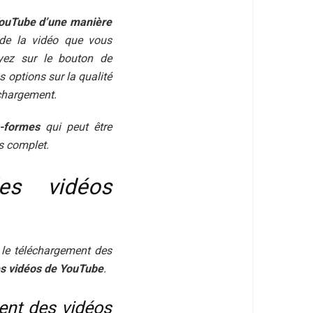
YouTube d’une manière
 de la vidéo que vous
yez sur le bouton de
s options sur la qualité
échargement.
s-formes
qui peut être
us complet.
es vidéos
 le téléchargement des
es vidéos de YouTube
.
nt des vidéos