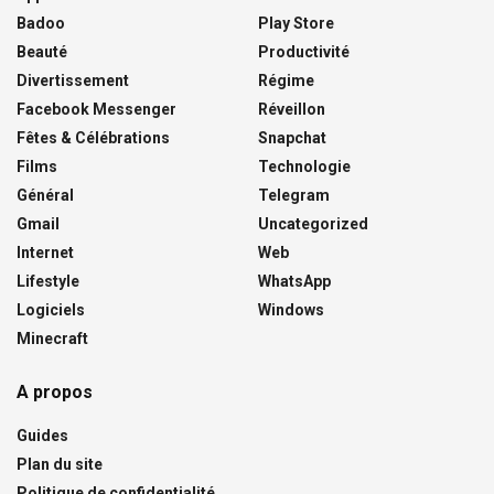
Badoo
Play Store
Beauté
Productivité
Divertissement
Régime
Facebook Messenger
Réveillon
Fêtes & Célébrations
Snapchat
Films
Technologie
Général
Telegram
Gmail
Uncategorized
Internet
Web
Lifestyle
WhatsApp
Logiciels
Windows
Minecraft
A propos
Guides
Plan du site
Politique de confidentialité