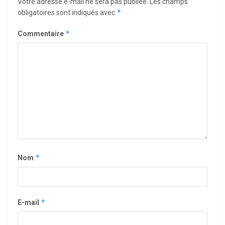
Votre adresse e-mail ne sera pas publiée.
Les champs
*
obligatoires sont indiqués avec
*
Commentaire
*
Nom
*
E-mail