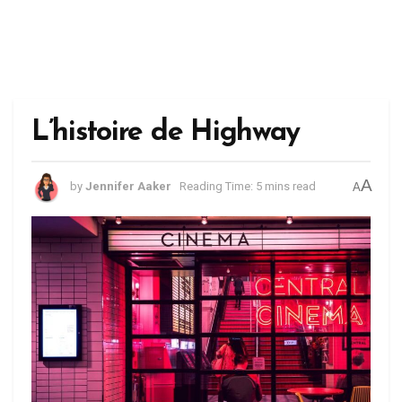
L’histoire de Highway
A
by
Jennifer Aaker
Reading Time: 5 mins read
A