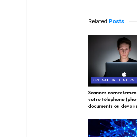
Related
Posts
ORDINATEUR ET INTERNE
Scannez correctemen
votre téléphone (phot
documents ou devoirs