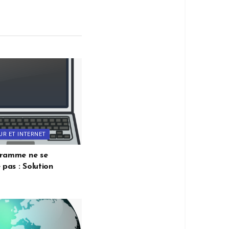
UR ET INTERNET
gramme ne se
 pas : Solution