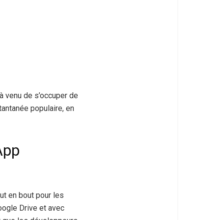
à venu de s’occuper de
tantanée populaire, en
App
t en bout pour les
oogle Drive et avec