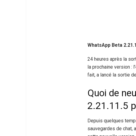
WhatsApp Beta 2.21.1
24 heures après la sor
la prochaine version :
fait, a lancé la sortie d
Quoi de neu
2.21.11.5 p
Depuis quelques temps,
sauvegardes de chat, a