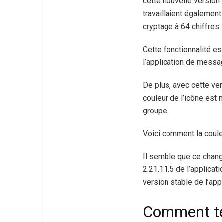
cette nouvelle version
travaillaient également
cryptage à 64 chiffres.
Cette fonctionnalité e
l’application de messa
De plus, avec cette ver
couleur de l’icône est 
groupe.
Voici comment la coule
Il semble que ce change
2.21.11.5 de l’applica
version stable de l’appl
Comment tél