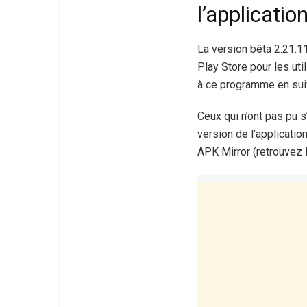
l’applicatio
La version bêta 2.21.1
Play Store pour les uti
à ce programme en suiva
Ceux qui n’ont pas pu 
version de l’applicatio
APK Mirror (retrouvez l