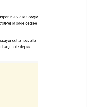
isponible via le Google
 trouver la page dédiée
ssayer cette nouvelle
léchargeable depuis