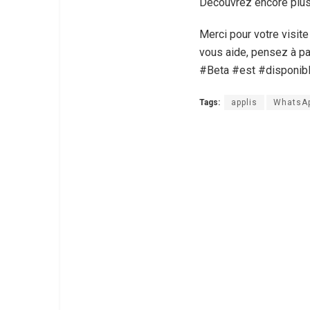
Découvrez encore plus
Merci pour votre visit
vous aide, pensez à pa
#Beta #est #disponib
Tags:
applis
WhatsAp