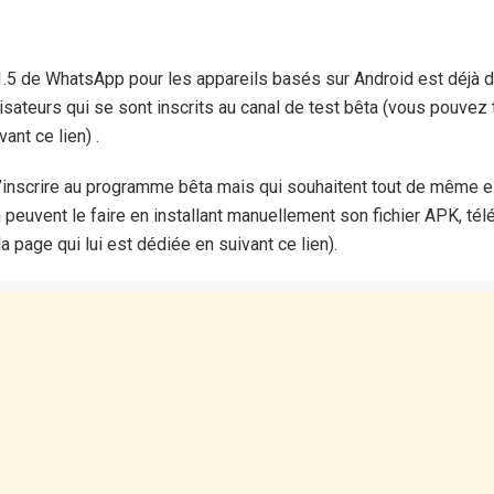
n
1.5 de WhatsApp pour les appareils basés sur Android est déjà d
lisateurs qui se sont inscrits au canal de test bêta (vous pouvez
nt ce lien) .
s’inscrire au programme bêta mais qui souhaitent tout de même e
n peuvent le faire en installant manuellement son fichier APK, té
a page qui lui est dédiée en suivant ce lien).