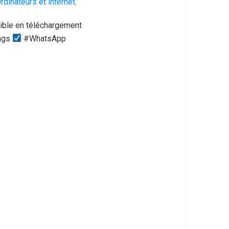
rdinateurs et internet
.
nible en téléchargement
tags
#WhatsApp