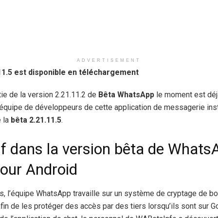
ADVERTISEMENT
1.5 est disponible en téléchargement
tie de la version 2.21.11.2 de
Bêta WhatsApp
le moment est déj
 l’équipe de développeurs de cette application de messagerie ins
e la
bêta 2.21.11.5
.
f dans la version bêta de Whats
our Android
 l’équipe WhatsApp travaille sur un système de cryptage de bou
fin de les protéger des accès par des tiers lorsqu’ils sont sur G