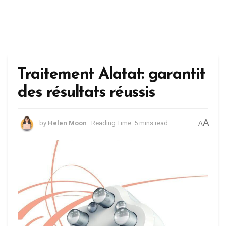
Traitement Alatat: garantit
des résultats réussis
A
by
Helen Moon
Reading Time: 5 mins read
A