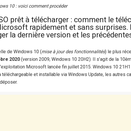
dows 10 : voici comment procéder
O prêt à télécharger : comment le télé
icrosoft rapidement et sans surprises. 
er la dernière version et les précédente
elle de Windows 10 (
mise à jour des fonctionnalités
) le plus réc
obre 2020
(version 2009, Windows 10 20H2). Il s’agit de la 10èm
’exploitation Microsoft lancée fin juillet 2015. Windows 10 21H1 v
téléchargeable et installable via Windows Update, les autres c
 déposer.