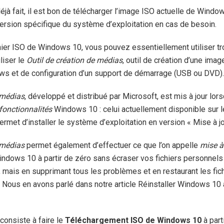
éjà fait, il est bon de télécharger l’image ISO actuelle de Windo
 version spécifique du système d’exploitation en cas de besoin.
chier ISO de Windows 10, vous pouvez essentiellement utiliser tr
liser le
Outil de création de médias
, outil de création d’une ima
ows et de configuration d’un support de démarrage (USB ou DVD).
 médias
, développé et distribué par Microsoft, est mis à jour lor
fonctionnalités
Windows 10 : celui actuellement disponible sur l
met d’installer le système d’exploitation en version « Mise à j
 médias
permet également d’effectuer ce que l’on appelle
mise à
 Windows 10 à partir de zéro sans écraser vos fichiers personnel
s, mais en supprimant tous les problèmes et en restaurant les fi
ne. Nous en avons parlé dans notre article Réinstaller Windows 10
onsiste à faire le
Téléchargement ISO de Windows 10
à part