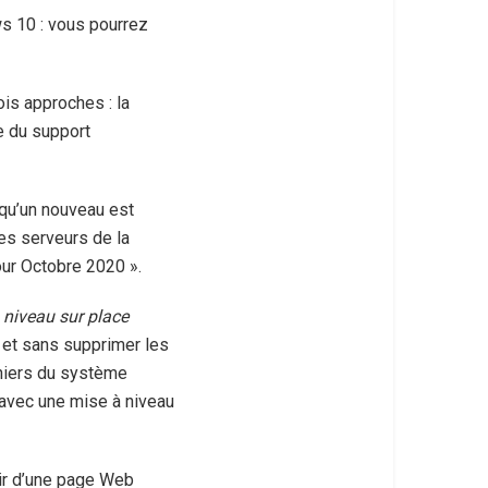
ws 10 : vous pourrez
ois approches : la
ge du support
squ’un nouveau est
es serveurs de la
our Octobre 2020 ».
 niveau sur place
s et sans supprimer les
chiers du système
 avec une mise à niveau
ir d’une page Web