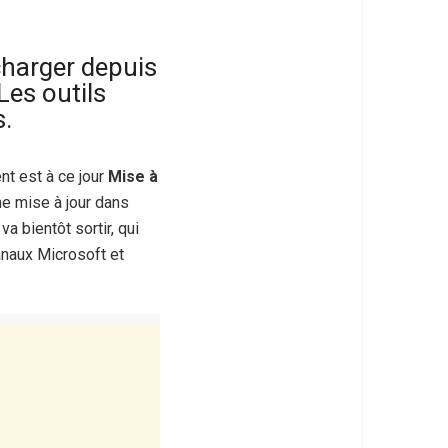
charger depuis
Les outils
s.
ent est à ce jour
Mise à
e mise à jour dans
a bientôt sortir, qui
anaux Microsoft et