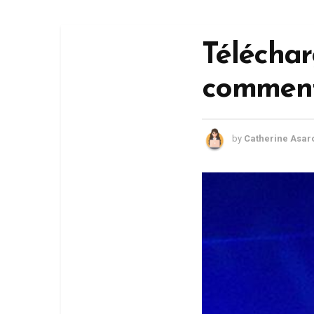
Téléchar
comment
by
Catherine Asar