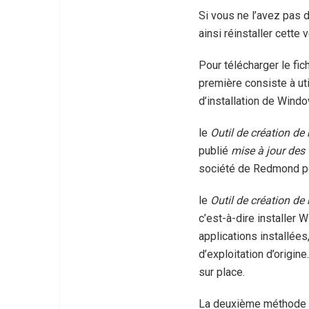
Si vous ne l’avez pas d
ainsi réinstaller cette
Pour télécharger le fi
première consiste à uti
d’installation de Wind
le
Outil de création de
publié
mise à jour des 
société de Redmond per
le
Outil de création de
c’est-à-dire installer
applications installée
d’exploitation d’origi
sur place.
La deuxième méthode c