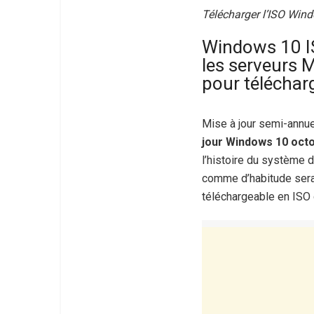
Télécharger l’ISO Win
Windows 10 IS
les serveurs M
pour télécharg
Mise à jour semi-annu
jour Windows 10 oct
l’histoire du système d
comme d’habitude sera 
téléchargeable en ISO