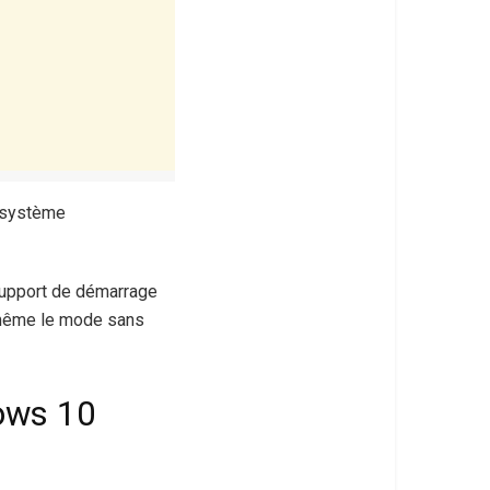
système
support de démarrage
 même le mode sans
dows 10