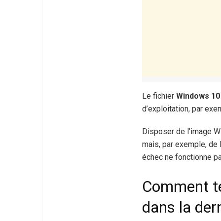
Le fichier
Windows 10
d’exploitation, par exe
Disposer de l’image W
mais, par exemple, de
échec ne fonctionne p
Comment tél
dans la der