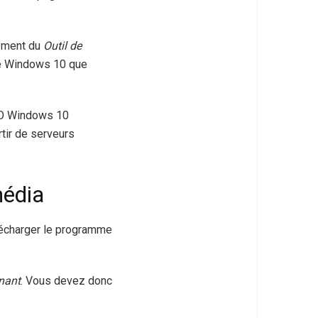
gement du
Outil de
 de Windows 10 que
ISO Windows 10
rtir de serveurs
média
élécharger le programme
enant
. Vous devez donc