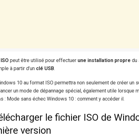
 ISO
peut être utilisé pour effectuer
une installation propre
du 
mple à partir d’un
clé USB
.
indows 10 au format ISO permettra non seulement de créer un 
 lancer un mode de dépannage spécial, également utile lorsque
as : Mode sans échec Windows 10 : comment y accéder il.
écharger le fichier ISO de Win
nière version