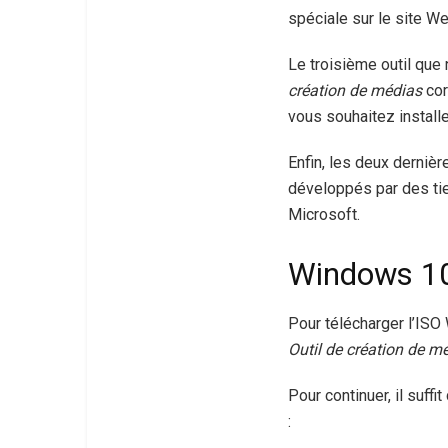
spéciale sur le site We
Le troisième outil que
création de médias
cor
vous souhaitez installe
Enfin, les deux derniè
développés par des tie
Microsoft.
Windows 10 
Pour télécharger l’ISO
Outil de création de m
Pour continuer, il suffi
: