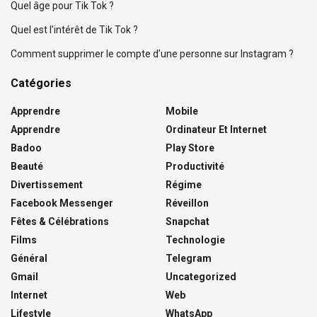
Quel âge pour Tik Tok ?
Quel est l’intérêt de Tik Tok ?
Comment supprimer le compte d’une personne sur Instagram ?
Catégories
Apprendre
Mobile
Apprendre
Ordinateur Et Internet
Badoo
Play Store
Beauté
Productivité
Divertissement
Régime
Facebook Messenger
Réveillon
Fêtes & Célébrations
Snapchat
Films
Technologie
Général
Telegram
Gmail
Uncategorized
Internet
Web
Lifestyle
WhatsApp