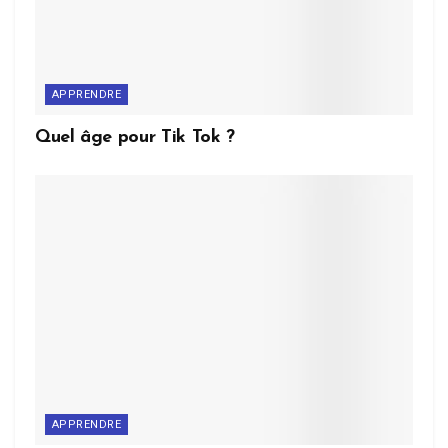
APPRENDRE
Quel âge pour Tik Tok ?
APPRENDRE