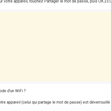
ur votre appareil, touchez Partager le mot de passe, puis OK.23
ode d’un WiFi ?
re appareil (celui qui partage le mot de passe) est déverrouillé