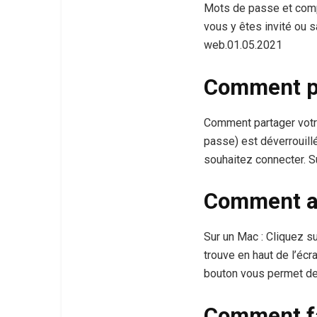
Mots de passe et comp
vous y êtes invité ou 
web.01.05.2021
Comment pa
Comment partager votre
passe) est déverrouill
souhaitez connecter. S
Comment ac
Sur un Mac : Cliquez su
trouve en haut de l’écr
bouton vous permet de l
Comment fa