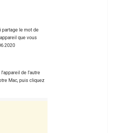
 partage le mot de
’appareil que vous
.06.2020
’appareil de l’autre
otre Mac, puis cliquez