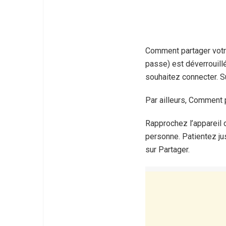
Comment partager votre
passe) est déverrouill
souhaitez connecter. S
Par ailleurs, Comment 
Rapprochez l’appareil d
personne. Patientez jus
sur Partager.