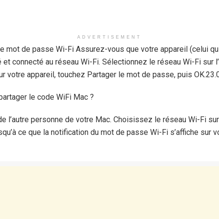
ADVERTISEMENT
 mot de passe Wi-Fi Assurez-vous que votre appareil (celui qui
é et connecté au réseau Wi-Fi. Sélectionnez le réseau Wi-Fi sur l
ur votre appareil, touchez Partager le mot de passe, puis OK.23
partager le code WiFi Mac ?
e l’autre personne de votre Mac. Choisissez le réseau Wi-Fi sur l
qu’à ce que la notification du mot de passe Wi-Fi s’affiche sur v