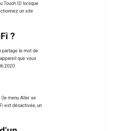
u Touch ID lorsque
ectionnez un site
Fi ?
 partage le mot de
’appareil que vous
.06.2020
p (le menu Aller se
Fi est désactivée, un
d’un