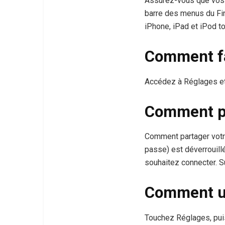
Assurez-vous que vos 
barre des menus du Fin
iPhone, iPad et iPod 
Comment fa
Accédez à Réglages et
Comment pa
Comment partager votre
passe) est déverrouill
souhaitez connecter. S
Comment ut
Touchez Réglages, pui