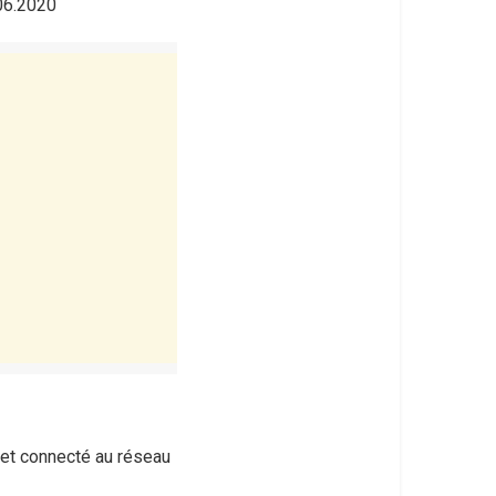
.06.2020
 et connecté au réseau