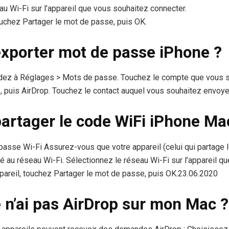
au Wi-Fi sur l’appareil que vous souhaitez connecter.
touchez Partager le mot de passe, puis OK.
porter mot de passe iPhone ?
édez à Réglages > Mots de passe. Touchez le compte que vous s
 puis AirDrop. Touchez le contact auquel vous souhaitez envoye
rtager le code WiFi iPhone Ma
passe Wi-Fi Assurez-vous que votre appareil (celui qui partage 
té au réseau Wi-Fi. Sélectionnez le réseau Wi-Fi sur l’appareil q
ppareil, touchez Partager le mot de passe, puis OK.23.06.2020
 n’ai pas AirDrop sur mon Mac ?