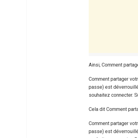
Ainsi, Comment partage
Comment partager votre
passe) est déverrouill
souhaitez connecter. S
Cela dit Comment part
Comment partager votre
passe) est déverrouill