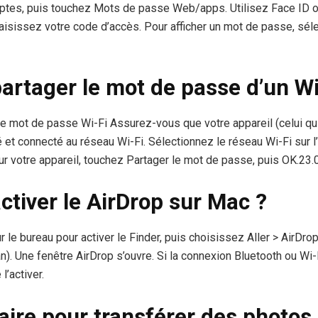
tes, puis touchez Mots de passe Web/apps. Utilisez Face ID o
saisissez votre code d’accès. Pour afficher un mot de passe, sél
rtager le mot de passe d’un Wi
 mot de passe Wi-Fi Assurez-vous que votre appareil (celui qui
é et connecté au réseau Wi-Fi. Sélectionnez le réseau Wi-Fi sur l
ur votre appareil, touchez Partager le mot de passe, puis OK.23
tiver le AirDrop sur Mac ?
r le bureau pour activer le Finder, puis choisissez Aller > AirDro
an). Une fenêtre AirDrop s’ouvre. Si la connexion Bluetooth ou Wi-
’activer.
ire pour transférer des photos 