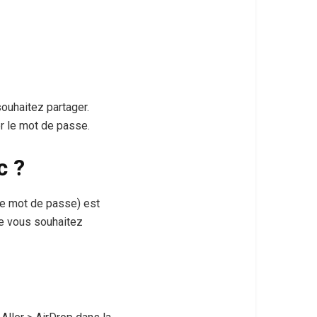
ouhaitez partager.
r le mot de passe.
c ?
le mot de passe) est
ue vous souhaitez