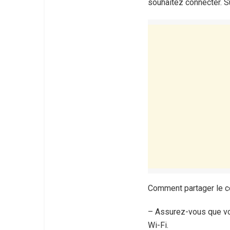
souhaitez connecter. S
Comment partager le c
– Assurez-vous que vot
Wi-Fi.