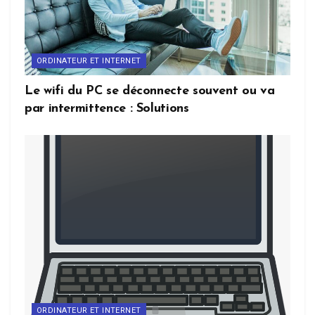
ORDINATEUR ET INTERNET
Le wifi du PC se déconnecte souvent ou va
par intermittence : Solutions
ORDINATEUR ET INTERNET