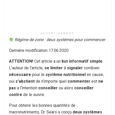
ADVERTISEMENT
Régime de zone : deux systèmes pour commencer
Dernière modification 17.06.2020
ATTENTION!
Cet article a un
but informatif simple
.
L’auteur de l’article,
se limiter
à
signaler
combien
nécessaire
pour le
système nutritionnel
en cause,
oui
s’abstient
de n’importe quel
commenter
est
ne
pas
a l’intention
conseiller
ou alors
conseiller
contre
de le suivre.
Pour obtenir les bonnes quantités de
macronutriments, Dr. Sears a conçu
deux systèmes