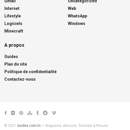
Gmail
Uncategorized
Internet
Web
Lifestyle
WhatsApp
Logiciels
Windows
Minecraft
A propos
Guides
Plan du site
Politique de confidentialité
Contactez-nous
© 2021
Guides.com.tn
✓ Magazine, Astuces, Tutoriels & Revues