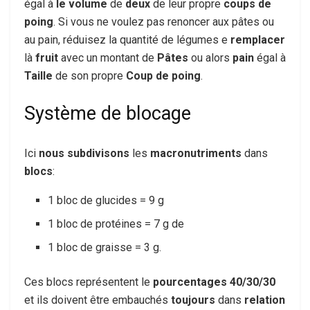
égal à
le volume
de
deux
de leur propre
coups de
poing
. Si vous ne voulez pas renoncer aux pâtes ou
au pain, réduisez la quantité de légumes e
remplacer
là
fruit
avec un montant de
Pâtes
ou alors
pain
égal à
Taille
de son propre
Coup de poing
.
Système de blocage
Ici
nous subdivisons
les
macronutriments
dans
blocs
:
1 bloc de glucides = 9 g
1 bloc de protéines = 7 g de
1 bloc de graisse = 3 g.
Ces blocs représentent le
pourcentages 40/30/30
et ils doivent être embauchés
toujours
dans
relation