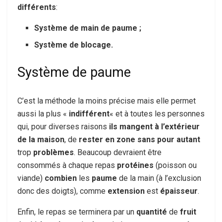
différents
:
Système de main de paume ;
Système de blocage.
Système de paume
C’est la méthode la moins précise mais elle permet
aussi la plus «
indifférent
« et à toutes les personnes
qui, pour diverses raisons
ils mangent à l’extérieur
de la maison
, de
rester
en zone
sans pour autant
trop
problèmes
. Beaucoup devraient être
consommés à chaque repas
protéines
(poisson ou
viande)
combien
les
paume
de la main (à l’exclusion
donc des doigts), comme
extension
est
épaisseur
.
Enfin, le repas se terminera par un
quantité
de
fruit