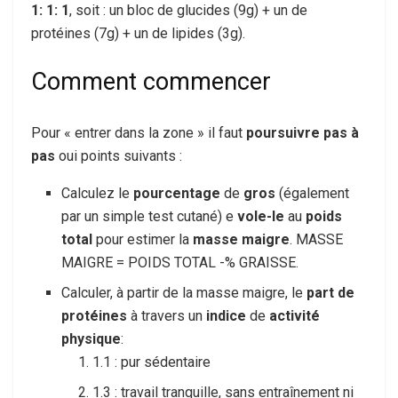
1: 1: 1
, soit : un bloc de glucides (9g) + un de
protéines (7g) + un de lipides (3g).
Comment commencer
Pour « entrer dans la zone » il faut
poursuivre
pas à
pas
oui points suivants :
Calculez le
pourcentage
de
gros
(également
par un simple test cutané) e
vole-le
au
poids
total
pour estimer la
masse maigre
. MASSE
MAIGRE = POIDS TOTAL -% GRAISSE.
Calculer, à partir de la masse maigre, le
part de
protéines
à travers un
indice
de
activité
physique
:
1.1 : pur sédentaire
1.3 : travail tranquille, sans entraînement ni