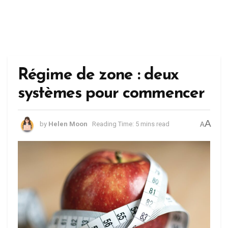
Régime de zone : deux
systèmes pour commencer
A
by
Helen Moon
Reading Time: 5 mins read
A