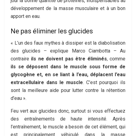
jour la bonne quantité de protéines, indispensables au
développement de la masse musculaire et à un bon
apport en eau.
Ne pas éliminer les glucides
« L’un des faux mythes à dissiper est la diabolisation
des glucides – explique Marco Ciambotta – Au
contraire
ils ne doivent pas être éliminés
, comme
ils se déposent dans le muscle sous forme de
glycogène et, en se liant à l’eau, déplacent l’eau
extracellulaire dans le muscle
. C’est pourquoi ils
sont la meilleure aide pour lutter contre la rétention
d’eau ».
Feu vert aux glucides donc, surtout si vous effectuez
des entraînements de haute intensité. Après
l’entraînement, le muscle a besoin de cet élément, qui
est principalement véhiculé dans la masse