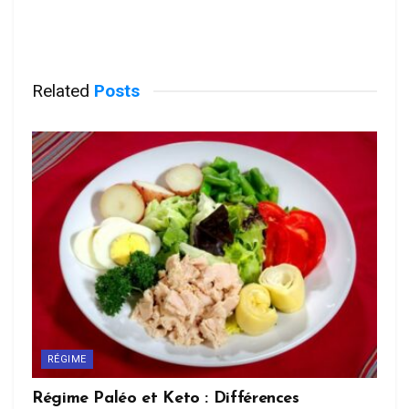
Related
Posts
RÉGIME
Régime Paléo et Keto : Différences