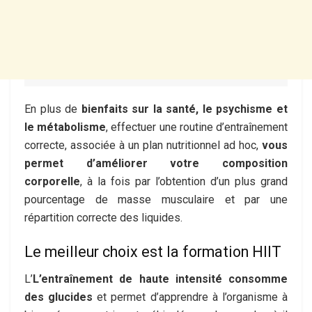
En plus de
bienfaits sur la santé, le psychisme et
le métabolisme
, effectuer une routine d’entraînement
correcte, associée à un plan nutritionnel ad hoc,
vous
permet d’améliorer votre composition
corporelle
, à la fois par l’obtention d’un plus grand
pourcentage de masse musculaire et par une
répartition correcte des liquides.
Le meilleur choix est la formation HIIT
L’
L’entraînement de haute intensité consomme
des glucides
et permet d’apprendre à l’organisme à