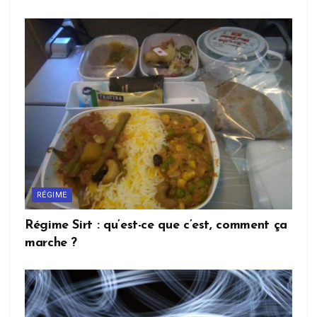
RÉGIME
Régime Sirt : qu’est-ce que c’est, comment ça
marche ?