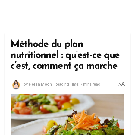
Méthode du plan
nutritionnel : qu’est-ce que
c’est, comment ça marche
A
by
Helen Moon
Reading Time: 7 mins read
A