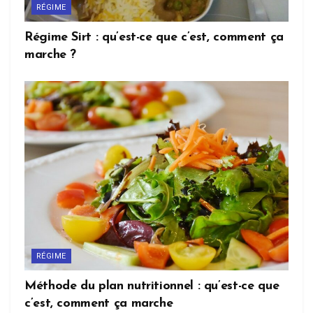
RÉGIME
Régime Sirt : qu’est-ce que c’est, comment ça
marche ?
RÉGIME
Méthode du plan nutritionnel : qu’est-ce que
c’est, comment ça marche