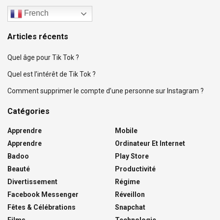
French
Articles récents
Quel âge pour Tik Tok ?
Quel est l’intérêt de Tik Tok ?
Comment supprimer le compte d’une personne sur Instagram ?
Catégories
Apprendre
Mobile
Apprendre
Ordinateur Et Internet
Badoo
Play Store
Beauté
Productivité
Divertissement
Régime
Facebook Messenger
Réveillon
Fêtes & Célébrations
Snapchat