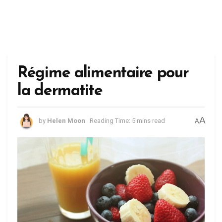
Régime alimentaire pour
la dermatite
A
by
Helen Moon
Reading Time: 5 mins read
A