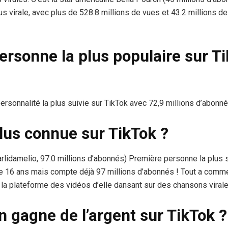
us virale, avec plus de 528.8 millions de vues et 43.2 millions de
personne la plus populaire sur 
personnalité la plus suivie sur TikTok avec 72,9 millions d’abon
plus connue sur TikTok ?
arlidamelio, 97.0 millions d’abonnés) Première personne la plus s
ue 16 ans mais compte déjà 97 millions d’abonnés ! Tout a comm
r la plateforme des vidéos d’elle dansant sur des chansons virale
n gagne de l’argent sur TikTok ?