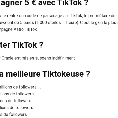
gner 5 € avec TikTok ?
nvité rentre son code de parrainage sur TikTok, le propriétaire du
quivalent de 5 euros (1 000 étoiles = 1 euro). C’est le gain le plu
mpagne Astro TikTok.
ter TikTok ?
r Oracle est mis en suspens indéfiniment.
la meilleure Tiktokeuse ?
illions de followers. …
lions de followers. …
ions de followers. …
lions de followers. …
ns de followers. …