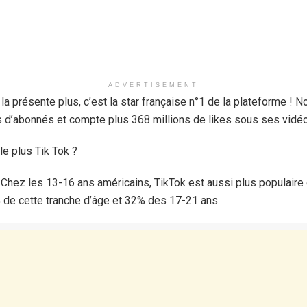
ADVERTISEMENT
e la présente plus, c’est la star française n°1 de la plateforme !
ons d’abonnés et compte plus 368 millions de likes sous ses vidé
 le plus Tik Tok ?
Chez les 13-16 ans américains, TikTok est aussi plus populaire 
% de cette tranche d’âge et 32% des 17-21 ans.