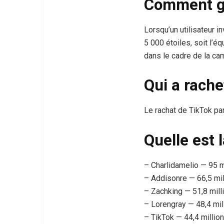
Comment ga
Lorsqu’un utilisateur i
5 000 étoiles, soit l’é
dans le cadre de la ca
Qui a rache
Le rachat de TikTok pa
Quelle est 
– Charlidamelio — 95 m
– Addisonre — 66,5 mil
– Zachking — 51,8 mill
– Lorengray — 48,4 mil
– TikTok — 44,4 millio