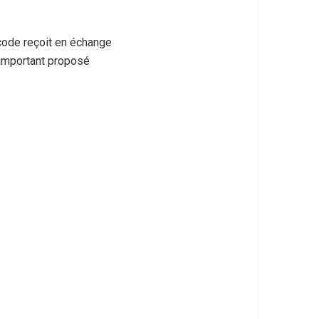
 code reçoit en échange
s important proposé