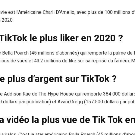
vie est l’Américaine Charli D’Amelio, avec plus de 100 millions d
 2020.
 TikTok le plus liker en 2020 ?
e Bella Poarch (45 millions d’abonnés) qui remporte la palme de la
ions de vues et 43.2 millions de like sur sa reprise du fameux M 
e plus d’argent sur TikTok ?
e Addison Rae de The Hype House qui remporte 384 000 dollars p
dollars par publication) et Avani Gregg (157 500 dollars par publ
la vidéo la plus vue de Tik Tok e
 virales. C’est la star américaine Bella Poarch (45 millions d’ab