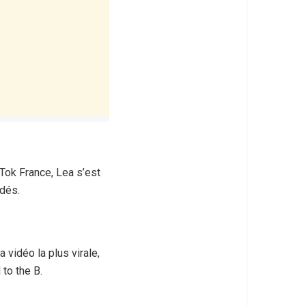
kTok France, Lea s’est
adés.
 vidéo la plus virale,
to the B.