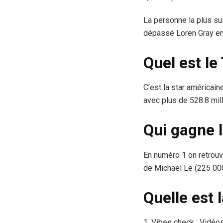
La personne la plus sui
dépassé Loren Gray en
Quel est le
C’est la star américain
avec plus de 528.8 mill
Qui gagne l
En numéro 1 on retrouv
de Michael Le (225 000 
Quelle est 
1. Vibes check : Vidéos