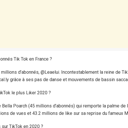
abonnés Tik Tok en France ?
1 millions d’abonnés, @Leaelui. Incontestablement la reine de Ti
ical.ly grâce à ses pas de danse et mouvements de bassin sacc
TikTok le plus Liker 2020 ?
e Bella Poarch (45 millions d’abonnés) qui remporte la palme de la
ions de vues et 43.2 millions de like sur sa reprise du fameux M 
s sur TikTok en 2020 ?