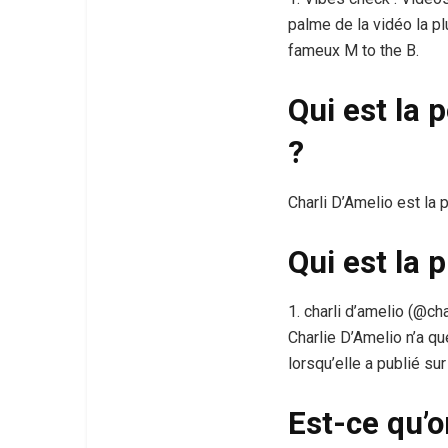
palme de la vidéo la pl
fameux M to the B.
Qui est la 
?
Charli D’Amelio est la 
Qui est la 
1. charli d’amelio (@ch
Charlie D’Amelio n’a q
lorsqu’elle a publié su
Est-ce qu’o