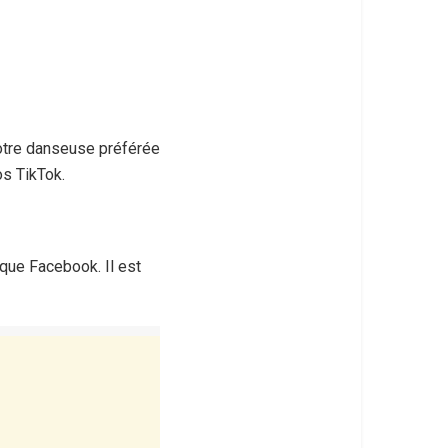
 Notre danseuse préférée
os TikTok.
que Facebook. Il est