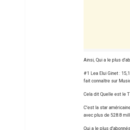
Ainsi, Qui a le plus d’
#1 Lea Elui Ginet : 15,
fait connaître sur Mus
Cela dit Quelle est le 
C’est la star américain
avec plus de 528.8 mill
Qui a le plus d’abonné