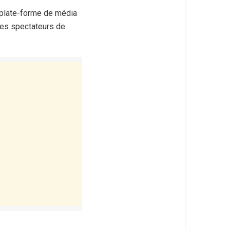
 plate-forme de média
r les spectateurs de