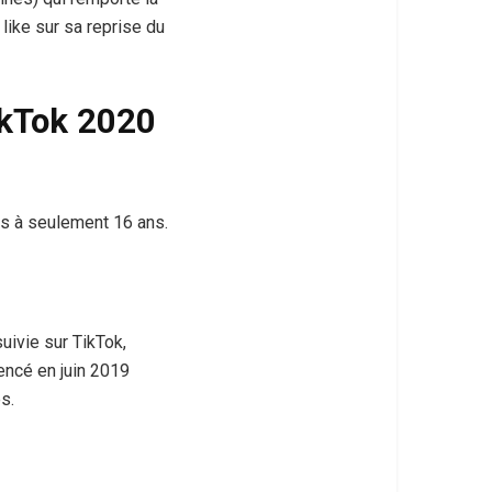
 like sur sa reprise du
TikTok 2020
nés à seulement 16 ans.
uivie sur TikTok,
encé en juin 2019
s.