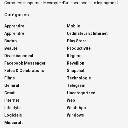
Comment supprimer le compte d’une personne sur Instagram ?
Catégories
Apprendre
Mobile
Apprendre
Ordinateur Et Internet
Badoo
Play Store
Beauté
Productivité
Divertissement
Régime
Facebook Messenger
Réveillon
Fêtes & Célébrations
Snapchat
Films
Technologie
Général
Telegram
Gmail
Uncategorized
Internet
Web
Lifestyle
WhatsApp
Logiciels
Windows
Minecraft