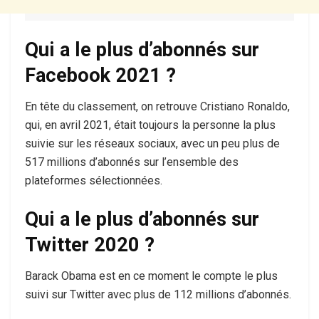
Qui a le plus d’abonnés sur
Facebook 2021 ?
En tête du classement, on retrouve Cristiano Ronaldo,
qui, en avril 2021, était toujours la personne la plus
suivie sur les réseaux sociaux, avec un peu plus de
517 millions d’abonnés sur l’ensemble des
plateformes sélectionnées.
Qui a le plus d’abonnés sur
Twitter 2020 ?
Barack Obama est en ce moment le compte le plus
suivi sur Twitter avec plus de 112 millions d’abonnés.