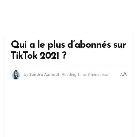
Qui a le plus d’abonnés sur
TikTok 2021 ?
A
by
Sandra Aamodt
Reading Time: 3 mins read
A