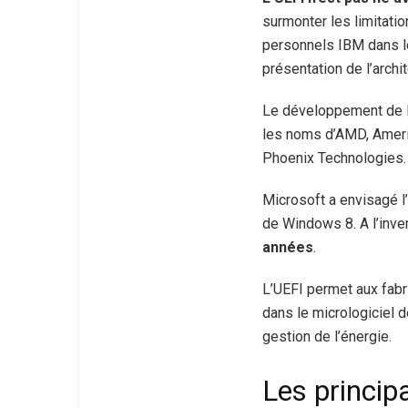
surmonter les limitatio
personnels IBM dans le
présentation de l’archi
Le développement de l’
les noms d’AMD, Americ
Phoenix Technologies.
Microsoft a envisagé l
de Windows 8. A l’inve
années
.
L’UEFI permet aux fabri
dans le micrologiciel 
gestion de l’énergie.
Les princip