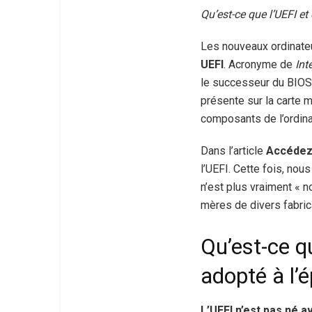
Qu’est-ce que l’UEFI e
Les nouveaux ordinateu
UEFI
. Acronyme de
Int
le successeur du BIOS 
présente sur la carte m
composants de l’ordina
Dans l’article
Accédez 
l’UEFI. Cette fois, nous
n’est plus vraiment « 
mères de divers fabric
Qu’est-ce qu
adopté à l
L’UEFI n’est pas né 