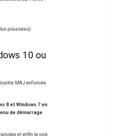
 plus poussées)
ndows 10 ou
 touche MAJ enfoncée
s 8 et Windows 7 en
 menu de démarrage
vancées
et enfin la voix