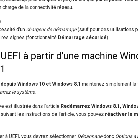
 charge de la connectivité réseau.
e
écessité d’un
chargeur de démarrage
(sauf pour des utilisations
ires signés (fonctionnalité
Démarrage sécurisé
)
’UEFI à partir d’une machine Wi
.1
I depuis Windows 10 et Windows 8.1
maintenez simplement la
rrez le système
.
e est illustrée dans l’article
Redémarrez Windows 8.1, Window
n suivant les instructions de l’article, vous pouvez
réactiver le
er à UEFI, vous devrez sélectionner
Dépannage
donc
Options a