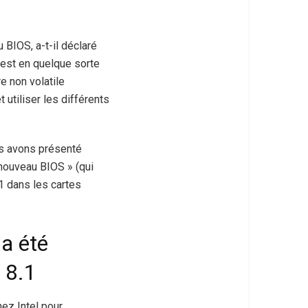
BIOS, a-t-il déclaré
I est en quelque sorte
e non volatile
 utiliser les différents
us avons présenté
« nouveau BIOS » (qui
1 dans les cartes
 a été
 8.1
ez Intel pour