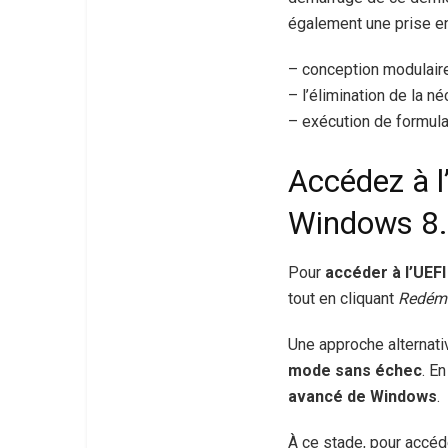
également une prise en
– conception modulair
– l’élimination de la n
– exécution de formula
Accédez à l
Windows 8
Pour
accéder à l’UEF
tout en cliquant
Redéma
Une approche alternativ
mode sans échec
. E
avancé de Windows
.
À ce stade, pour accéd