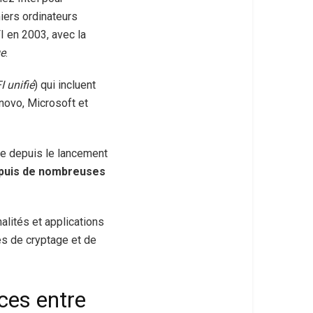
miers ordinateurs
 en 2003, avec la
ge
.
 unifié
) qui incluent
novo, Microsoft et
le depuis le lancement
epuis de nombreuses
alités et applications
es de cryptage et de
ces entre