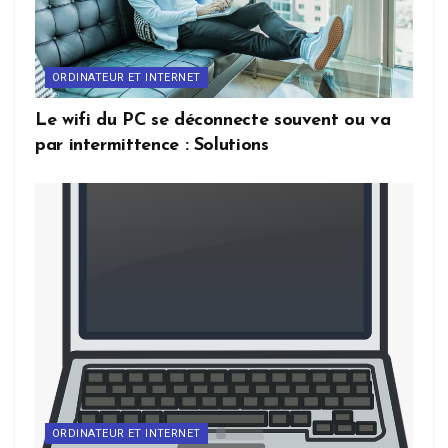
ORDINATEUR ET INTERNET
Le wifi du PC se déconnecte souvent ou va
par intermittence : Solutions
ORDINATEUR ET INTERNET