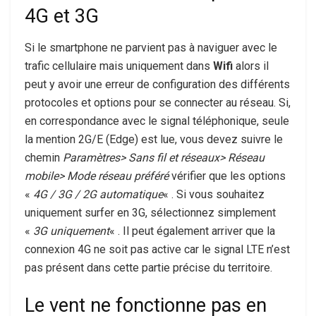
4G et 3G
Si le smartphone ne parvient pas à naviguer avec le
trafic cellulaire mais uniquement dans
Wifi
alors il
peut y avoir une erreur de configuration des différents
protocoles et options pour se connecter au réseau. Si,
en correspondance avec le signal téléphonique, seule
la mention 2G/E (Edge) est lue, vous devez suivre le
chemin
Paramètres> Sans fil et réseaux> Réseau
mobile> Mode réseau préféré
vérifier que les options
«
4G / 3G / 2G automatique
« . Si vous souhaitez
uniquement surfer en 3G, sélectionnez simplement
«
3G uniquement
« . Il peut également arriver que la
connexion 4G ne soit pas active car le signal LTE n’est
pas présent dans cette partie précise du territoire.
Le vent ne fonctionne pas en