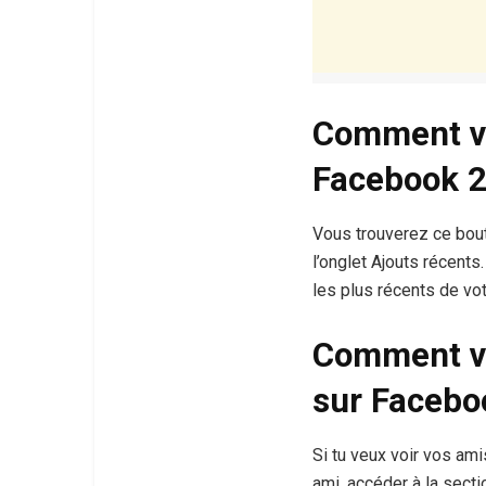
Comment vo
Facebook 2
Vous trouverez ce bout
l’onglet Ajouts récent
les plus récents de vot
Comment vo
sur Facebo
Si tu veux voir vos ami
ami, accéder à la secti