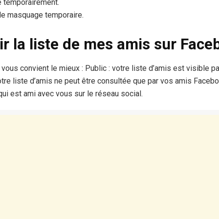
 temporairement.
 le masquage temporaire.
ir la liste de mes amis sur Face
 vous convient le mieux : Public : votre liste d’amis est visible p
votre liste d’amis ne peut être consultée que par vos amis Faceb
ui est ami avec vous sur le réseau social.