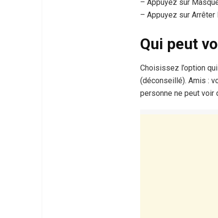
– Appuyez sur Masqué
– Appuyez sur Arrêter
Qui peut vo
Choisissez l’option qui
(déconseillé). Amis : 
personne ne peut voir q