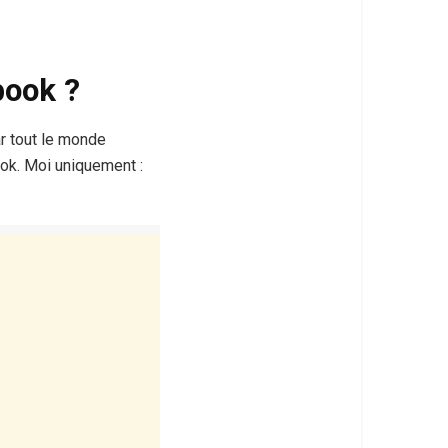
book ?
ar tout le monde
ook. Moi uniquement :