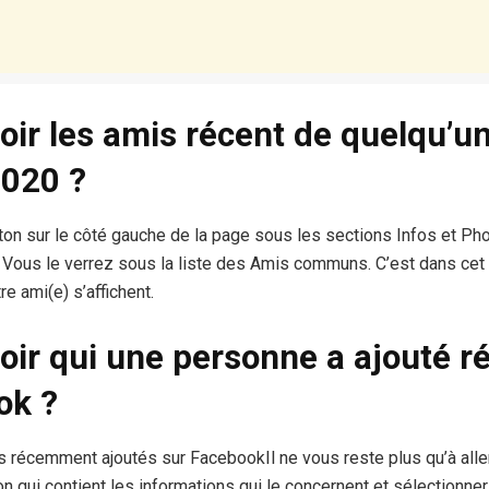
ir les amis récent de quelqu’un
020 ?
on sur le côté gauche de la page sous les sections Infos et Pho
s. Vous le verrez sous la liste des Amis communs. C’est dans cet 
re ami(e) s’affichent.
ir qui une personne a ajouté 
ok ?
s récemment ajoutés sur FacebookIl ne vous reste plus qu’à aller 
on qui contient les informations qui le concernent et sélectionne