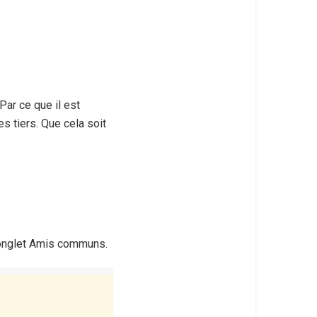
ar ce que il est
 tiers. Que cela soit
’onglet Amis communs.