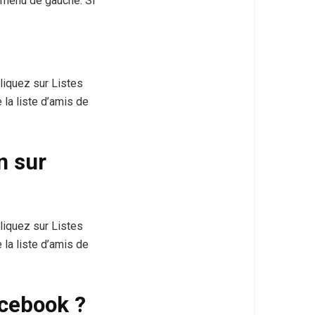
e menu de gauche. Si
cliquez sur Listes
 la liste d’amis de
n sur
cliquez sur Listes
 la liste d’amis de
acebook ?