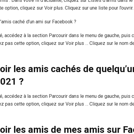
amis : Dans votre fil d’actualité, cliquez sur Listes d’amis dans l
option, cliquez sur Voir plus. Cliquez sur une liste pour l’ouvrir.
d’amis caché d’un ami sur Facebook ?
ité, accédez à la section Parcourir dans le menu de gauche, puis 
z pas cette option, cliquez sur Voir plus … Cliquez sur le nom de
ir les amis cachés de quelqu’u
021 ?
ité, accédez à la section Parcourir dans le menu de gauche, puis 
z pas cette option, cliquez sur Voir plus … Cliquez sur le nom de
ir les amis de mes amis sur F