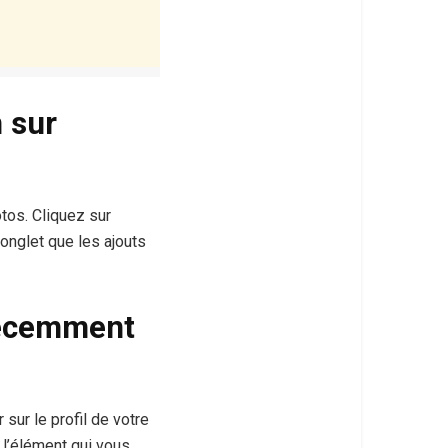
 sur
tos. Cliquez sur
onglet que les ajouts
récemment
sur le profil de votre
r l’élément qui vous