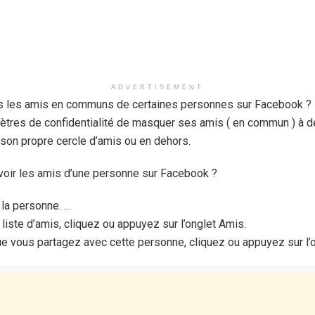
ADVERTISEMENT
as les amis en communs de certaines personnes sur Facebook ? P
tres de confidentialité de masquer ses amis ( en commun ) à des
son propre cercle d’amis ou en dehors.
voir les amis d’une personne sur Facebook ?
 la personne. …
liste d’amis, cliquez ou appuyez sur l’onglet Amis.
ue vous partagez avec cette personne, cliquez ou appuyez sur l