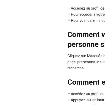
– Accédez au profil de
– Pour accéder à votre 
– Pour voir les amis q
Comment vo
personne s
Cliquez sur Masqués du
page, présentant une 
recherche .
Comment en
– Accédez au profil ou
– Appuyez sur en haut à