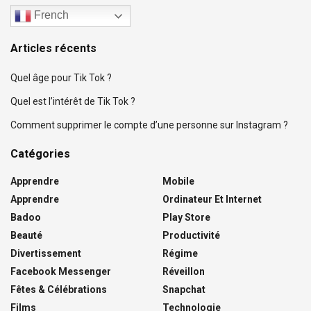
French
Articles récents
Quel âge pour Tik Tok ?
Quel est l’intérêt de Tik Tok ?
Comment supprimer le compte d’une personne sur Instagram ?
Catégories
Apprendre
Mobile
Apprendre
Ordinateur Et Internet
Badoo
Play Store
Beauté
Productivité
Divertissement
Régime
Facebook Messenger
Réveillon
Fêtes & Célébrations
Snapchat
Films
Technologie