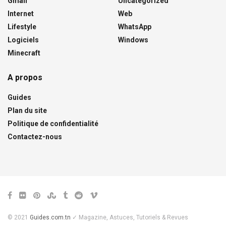
Gmail
Uncategorized
Internet
Web
Lifestyle
WhatsApp
Logiciels
Windows
Minecraft
A propos
Guides
Plan du site
Politique de confidentialité
Contactez-nous
© 2021
Guides.com.tn
✓ Magazine, Astuces, Tutoriels & Revues