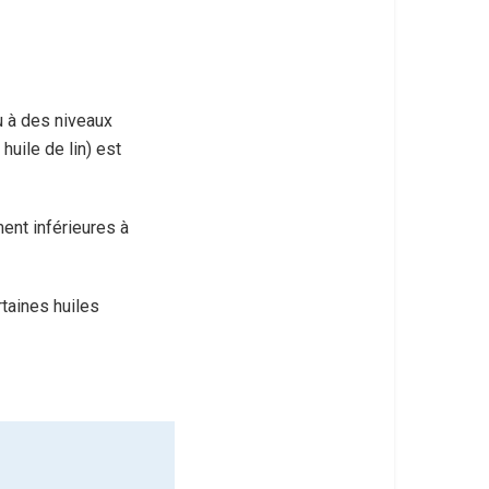
u à des niveaux
huile de lin) est
ment inférieures à
taines huiles