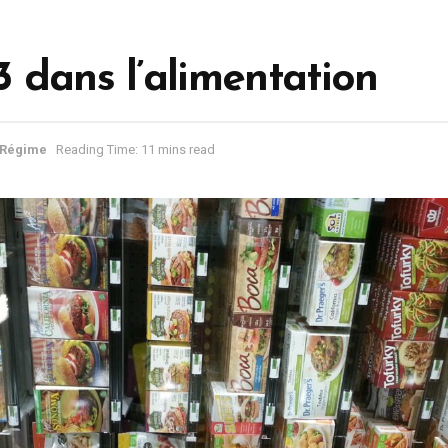
dans l’alimentation
Régime
Reading Time: 11 mins read