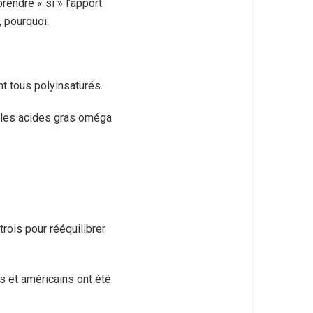
rendre « si » l’apport
, pourquoi.
t tous polyinsaturés.
e les acides gras oméga
rois pour rééquilibrer
s et américains ont été