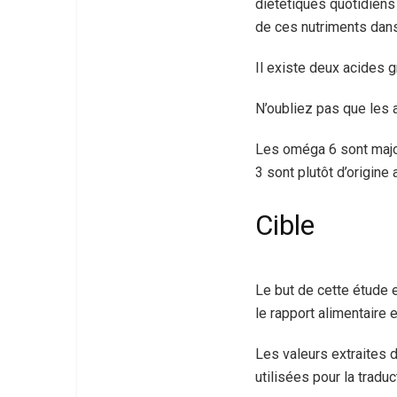
diététiques quotidiens 
de ces nutriments dans
Il existe deux acides g
N’oubliez pas que les 
Les oméga 6 sont major
3 sont plutôt d’origine
Cible
Le but de cette étude 
le rapport alimentaire 
Les valeurs extraites 
utilisées pour la traduc