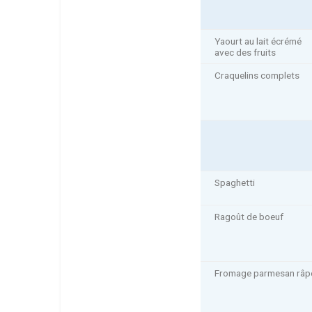
Yaourt au lait écrémé
avec des fruits
Craquelins complets
Spaghetti
Ragoût de boeuf
Fromage parmesan râp