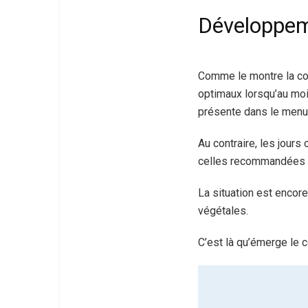
Développe
Comme le montre la con
optimaux lorsqu’au moin
présente dans le menu 
Au contraire, les jours
celles recommandées (
La situation est encor
végétales.
C’est là qu’émerge le c