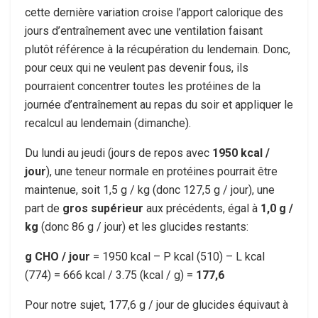
cette dernière variation croise l’apport calorique des
jours d’entraînement avec une ventilation faisant
plutôt référence à la récupération du lendemain. Donc,
pour ceux qui ne veulent pas devenir fous, ils
pourraient concentrer toutes les protéines de la
journée d’entraînement au repas du soir et appliquer le
recalcul au lendemain (dimanche).
Du lundi au jeudi (jours de repos avec
1950 kcal /
jour
), une teneur normale en protéines pourrait être
maintenue, soit 1,5 g / kg (donc 127,5 g / jour), une
part de
gros
supérieur
aux précédents, égal à
1,0 g /
kg
(donc 86 g / jour) et les glucides restants:
g CHO / jour
= 1950 kcal – P kcal (510) – L kcal
(774) = 666 kcal / 3.75 (kcal / g) =
177,6
Pour notre sujet, 177,6 g / jour de glucides équivaut à