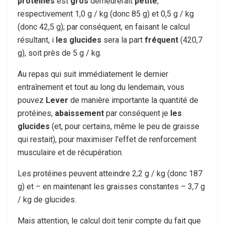
protéines
est
gros
demeurerait
petite
,
respectivement 1,0 g / kg (donc 85 g) et 0,5 g / kg
(donc 42,5 g); par conséquent, en faisant le calcul
résultant, i
les glucides
sera la part
fréquent
(420,7
g), soit près de 5 g / kg.
Au repas qui suit immédiatement le dernier
entraînement et tout au long du lendemain, vous
pouvez
Lever
de manière importante la quantité de
protéines,
abaissement
par conséquent je
les
glucides
(et, pour certains, même le peu de graisse
qui restait), pour maximiser l’effet de renforcement
musculaire et de récupération.
Les protéines peuvent atteindre 2,2 g / kg (donc 187
g) et – en maintenant les graisses constantes – 3,7 g
/ kg de glucides.
Mais attention, le calcul doit tenir compte du fait que