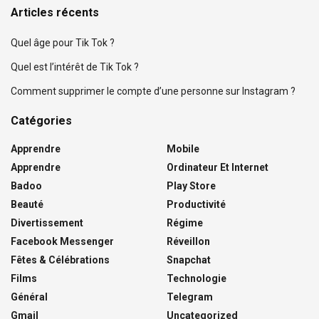
Articles récents
Quel âge pour Tik Tok ?
Quel est l’intérêt de Tik Tok ?
Comment supprimer le compte d’une personne sur Instagram ?
Catégories
Apprendre
Mobile
Apprendre
Ordinateur Et Internet
Badoo
Play Store
Beauté
Productivité
Divertissement
Régime
Facebook Messenger
Réveillon
Fêtes & Célébrations
Snapchat
Films
Technologie
Général
Telegram
Gmail
Uncategorized