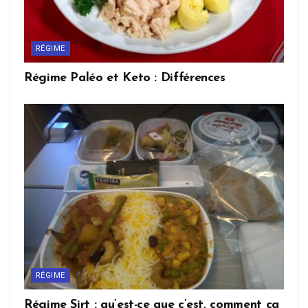
RÉGIME
Régime Paléo et Keto : Différences
RÉGIME
Régime Sirt : qu’est-ce que c’est, comment ça