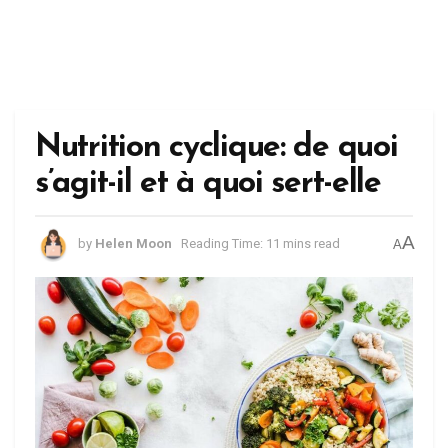
Nutrition cyclique: de quoi
s’agit-il et à quoi sert-elle
A
by
Helen Moon
Reading Time: 11 mins read
A