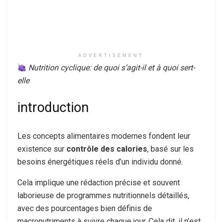
ADVERTISEMENT
Nutrition cyclique: de quoi s’agit-il et à quoi sert-
elle
introduction
Les concepts alimentaires modernes fondent leur
existence sur
contrôle des calories
, basé sur les
besoins énergétiques réels d’un individu donné.
Cela implique une rédaction précise et souvent
laborieuse de programmes nutritionnels détaillés,
avec des pourcentages bien définis de
macronutriments à suivre chaque jour. Cela dit, il n’est