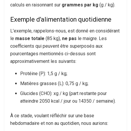
calculs en raisonnant sur
grammes par kg
(g / kg).
Exemple d’alimentation quotidienne
L’exemple, rappelons-nous, est donné en considérant
le
masse totale
(85 kg),
ne pas
le maigre. Les
coefficients qui peuvent être superposés aux
pourcentages mentionnés ci-dessus sont
approximativement les suivants:
Protéine (P): 1,5 g / kg;
Matières grasses (L): 0,75 g / kg;
Glucides (CHO): xg / kg (part restante pour
atteindre 2050 kcal / jour ou 14350 / semaine).
À ce stade, voulant réfléchir sur une base
hebdomadaire et non au quotidien, nous aurions: