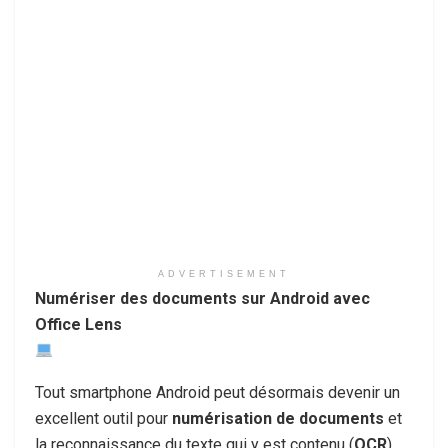
ADVERTISEMENT
Numériser des documents sur Android avec
Office Lens
Tout smartphone Android peut désormais devenir un
excellent outil pour
numérisation de documents
et
la reconnaissance du texte qui y est contenu (
OCR
).