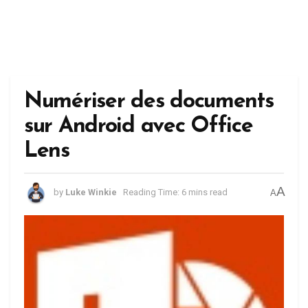
Numériser des documents
sur Android avec Office
Lens
A
by
Luke Winkie
Reading Time: 6 mins read
A