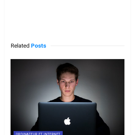
Related
Posts
ORDINATEUR ET INTERNET