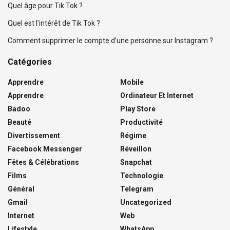
Quel âge pour Tik Tok ?
Quel est l’intérêt de Tik Tok ?
Comment supprimer le compte d’une personne sur Instagram ?
Catégories
Apprendre
Mobile
Apprendre
Ordinateur Et Internet
Badoo
Play Store
Beauté
Productivité
Divertissement
Régime
Facebook Messenger
Réveillon
Fêtes & Célébrations
Snapchat
Films
Technologie
Général
Telegram
Gmail
Uncategorized
Internet
Web
Lifestyle
WhatsApp