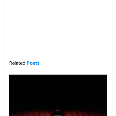
Related
Posts