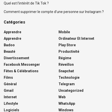
Quel est l’intérêt de Tik Tok ?
Comment supprimer le compte d’une personne sur Instagram ?
Catégories
Apprendre
Mobile
Apprendre
Ordinateur Et Internet
Badoo
Play Store
Beauté
Productivité
Divertissement
Régime
Facebook Messenger
Réveillon
Fêtes & Célébrations
Snapchat
Films
Technologie
Général
Telegram
Gmail
Uncategorized
Internet
Web
Lifestyle
WhatsApp
Logiciels
Windows