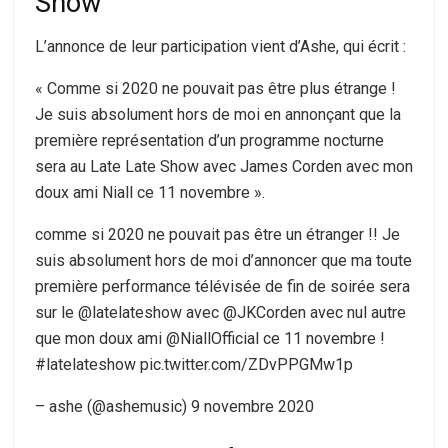
Show
L’annonce de leur participation vient d’Ashe, qui écrit :
« Comme si 2020 ne pouvait pas être plus étrange !
Je suis absolument hors de moi en annonçant que la
première représentation d’un programme nocturne
sera au Late Late Show avec James Corden avec mon
doux ami Niall ce 11 novembre ».
comme si 2020 ne pouvait pas être un étranger !! Je
suis absolument hors de moi d’annoncer que ma toute
première performance télévisée de fin de soirée sera
sur le @latelateshow avec @JKCorden avec nul autre
que mon doux ami @NiallOfficial ce 11 novembre !
#latelateshow pic.twitter.com/ZDvPPGMw1p
– ashe (@ashemusic) 9 novembre 2020