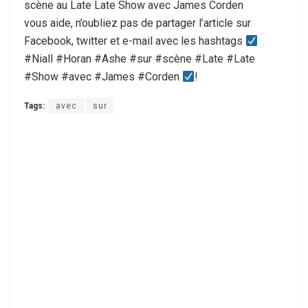
scène au Late Late Show avec James Corden
vous aide, n’oubliez pas de partager l’article sur
Facebook, twitter et e-mail avec les hashtags
#Niall #Horan #Ashe #sur #scène #Late #Late
#Show #avec #James #Corden
!
Tags:
avec
sur