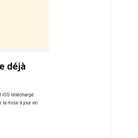
e déjà
 iOS téléchargé.
 la mise à jour en