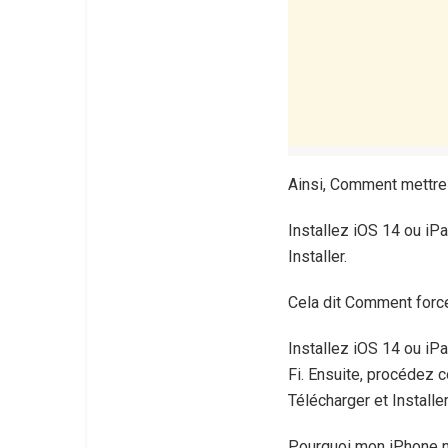
Ainsi, Comment mettre 
Installez iOS 14 ou iP
Installer.
Cela dit Comment force
Installez iOS 14 ou iP
Fi. Ensuite, procédez 
Télécharger et Installer
Pourquoi mon iPhone ne