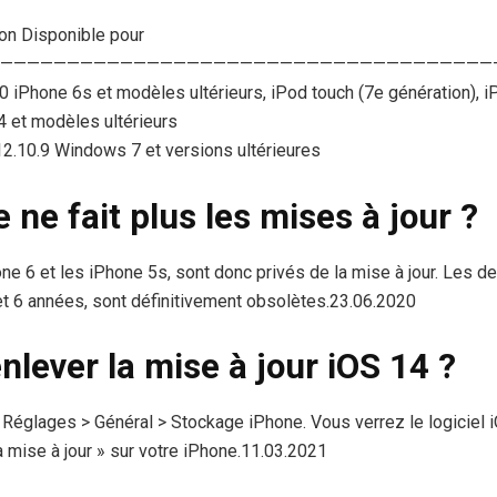
ion Disponible pour
——————————————————————————————————————
0 iPhone 6s et modèles ultérieurs, iPod touch (7e génération), i
 4 et modèles ultérieurs
2.10.9 Windows 7 et versions ultérieures
 ne fait plus les mises à jour ?
one 6 et les iPhone 5s, sont donc privés de la mise à jour. Les 
t 6 années, sont définitivement obsolètes.23.06.2020
lever la mise à jour iOS 14 ?
églages > Général > Stockage iPhone. Vous verrez le logiciel i
 mise à jour » sur votre iPhone.11.03.2021