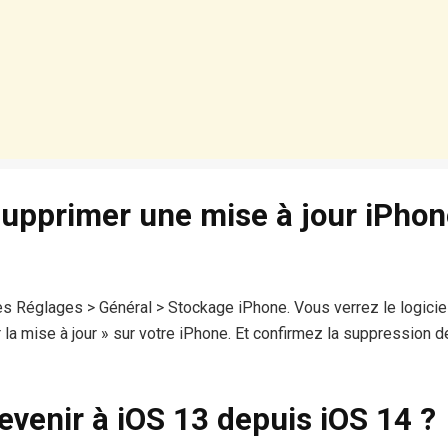
pprimer une mise à jour iPhon
 Réglages > Général > Stockage iPhone. Vous verrez le logiciel
a mise à jour » sur votre iPhone. Et confirmez la suppression de
venir à iOS 13 depuis iOS 14 ?