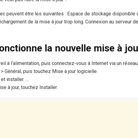
ec peuvent être les suivantes : Espace de stockage disponible in
échargement de la mise à jour trop long. Connexion au serveur de
nctionne la nouvelle mise à jou
il à l’alimentation, puis connectez-vous à Internet via un réseau
 Général, puis touchez Mise à jour logicielle.
t installer. …
se à jour, touchez Installer.