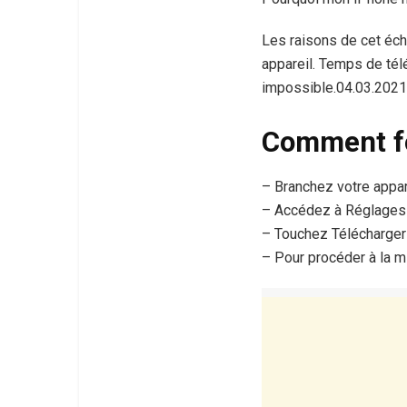
Les raisons de cet éch
appareil. Temps de tél
impossible.04.03.2021
Comment fo
– Branchez votre appare
– Accédez à Réglages >
– Touchez Télécharger e
– Pour procéder à la mi