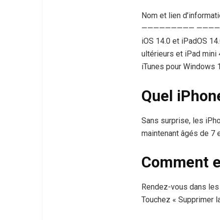
Nom et lien d’informat
————————— ———
iOS 14.0 et iPadOS 14.
ultérieurs et iPad mini
iTunes pour Windows 1
Quel iPhone
Sans surprise, les iPh
maintenant âgés de 7 e
Comment en
Rendez-vous dans les R
Touchez « Supprimer la