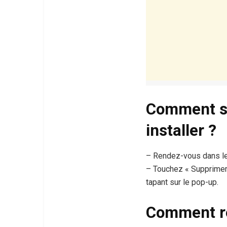
Comment su
installer ?
– Rendez-vous dans les
– Touchez « Supprimer l
tapant sur le pop-up.
Comment re