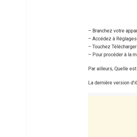
– Branchez votre appare
– Accédez à Réglages >
– Touchez Télécharger e
– Pour procéder à la mi
Par ailleurs, Quelle es
La dernière version d’