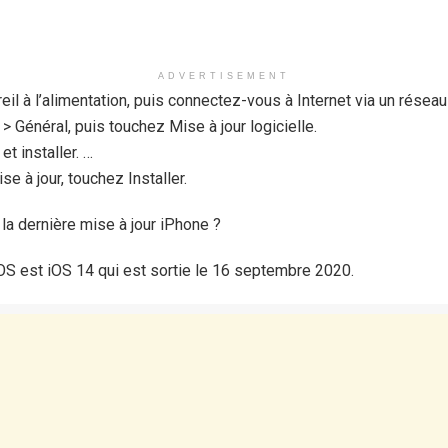
ADVERTISEMENT
il à l’alimentation, puis connectez-vous à Internet via un réseau
 Général, puis touchez Mise à jour logicielle.
t installer. …
se à jour, touchez Installer.
t la dernière mise à jour iPhone ?
iOS est iOS 14 qui est sortie le 16 septembre 2020.