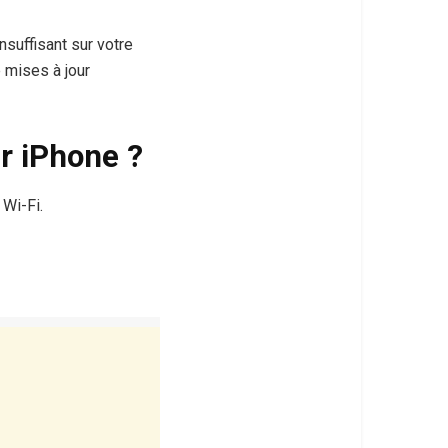
suffisant sur votre
 mises à jour
r iPhone ?
 Wi-Fi.