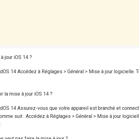
à jour iOS 14 ?
adOS 14 Accédez à Réglages > Général > Mise à jour logicielle. 
r la mise à jour iOS 14 ?
adOS 14 Assurez-vous que votre appareil est branché et connecté 
comme suit : Accédez à Réglages > Général > Mise à jour logiciel
.
 veut pas faire la mise à jour ?