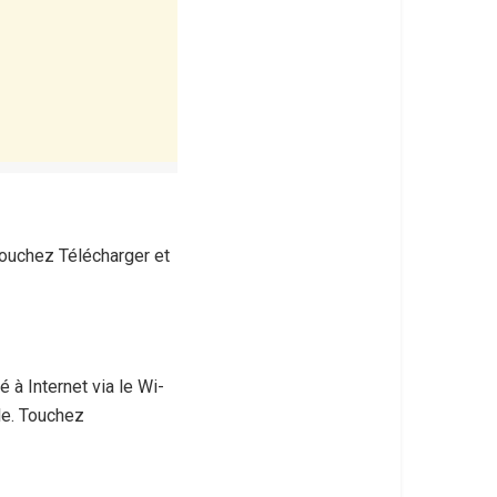
Touchez Télécharger et
à Internet via le Wi-
le. Touchez