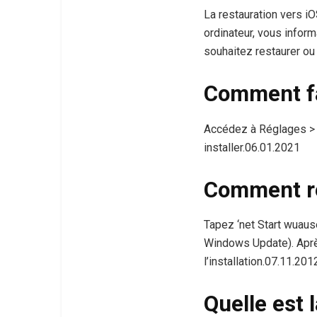
La restauration vers iO
ordinateur, vous infor
souhaitez restaurer ou 
Comment fai
Accédez à Réglages > G
installer.06.01.2021
Comment re
Tapez ‘net Start wuaus
Windows Update). Après
l’installation.07.11.201
Quelle est 