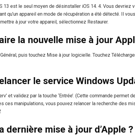
S 13 est le seul moyen de désinstaller iOS 14. 4. Vous devriez vo
mant qu’un appareil en mode de récupération a été détecté. Il vo
mettre à jour votre appareil, sélectionnez Restaurer.
re la nouvelle mise à jour Appl
énéral, puis touchez Mise à jour logicielle. Touchez Télécharge
lancer le service Windows Upd
erv’ et validez par la touche ‘Entrée’. (Cette commande permet d
 ces manipulations, vous pouvez relancer la recherche des mis
2
la dernière mise à jour d’Apple ?