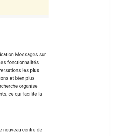
lication Messages sur
es fonctionnalités
versations les plus
ions et bien plus
recherche organise
, ce qui facilite la
e nouveau centre de