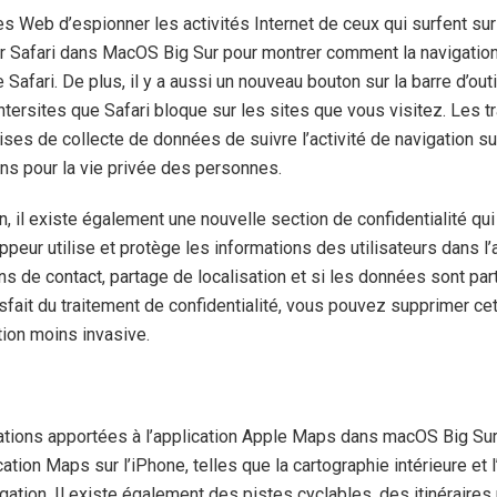
s Web d’espionner les activités Internet de ceux qui surfent sur
ur Safari dans MacOS Big Sur pour montrer comment la navigation
e Safari. De plus, il y a aussi un nouveau bouton sur la barre d’ou
intersites que Safari bloque sur les sites que vous visitez. Les t
ises de collecte de données de suivre l’activité de navigation s
ns pour la vie privée des personnes.
, il existe également une nouvelle section de confidentialité qu
ppeur utilise et protège les informations des utilisateurs dans l’
ions de contact, partage de localisation et si les données sont pa
sfait du traitement de confidentialité, vous pouvez supprimer cet
tion moins invasive.
ations apportées à l’application Apple Maps dans macOS Big Sur 
ation Maps sur l’iPhone, telles que la cartographie intérieure et l
gation. Il existe également des pistes cyclables, des itinéraires