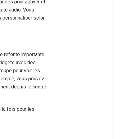
andes pour activer et
sité audio. Vous
s personnaliser selon
une refonte importante
 widgets avec des
roupe pour voir les
 exemple, vous pouvez
ement depuis le centre
 la fois pour les