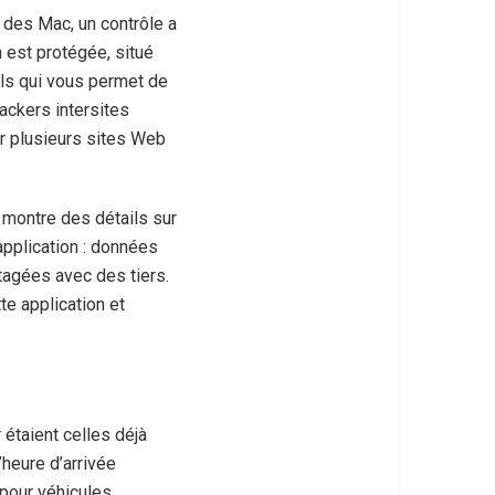
 des Mac, un contrôle a
 est protégée, situé
tils qui vous permet de
rackers intersites
ur plusieurs sites Web
i montre des détails sur
application : données
rtagées avec des tiers.
te application et
étaient celles déjà
’heure d’arrivée
 pour véhicules