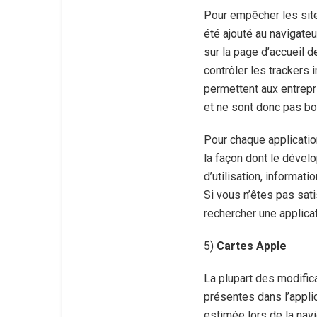
Pour empêcher les site
été ajouté au navigate
sur la page d’accueil d
contrôler les trackers 
permettent aux entrepr
et ne sont donc pas bo
Pour chaque application
la façon dont le dévelo
d’utilisation, informat
Si vous n’êtes pas sati
rechercher une applica
5)
Cartes Apple
La plupart des modific
présentes dans l’applic
estimée lors de la navi