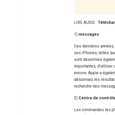
LIRE AUSSI :
Téléchar
1)
messages
Ces dernières années, 
ses iPhones, telles qu
sont désormais égaleme
importantes, d’utiliser
encore. Apple a égalem
désormais les résultat
recherche des messag
2)
Centre de contrôl
Les commandes les plu