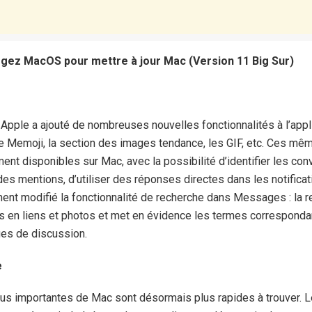
gez MacOS pour mettre à jour Mac (Version 11 Big Sur)
Apple a ajouté de nombreuses nouvelles fonctionnalités à l’app
e Memoji, la section des images tendance, les GIF, etc. Ces mêm
nt disponibles sur Mac, avec la possibilité d’identifier les con
 des mentions, d’utiliser des réponses directes dans les notificat
ent modifié la fonctionnalité de recherche dans Messages : la 
s en liens et photos et met en évidence les termes correspondants
es de discussion.
e
s importantes de Mac sont désormais plus rapides à trouver. L