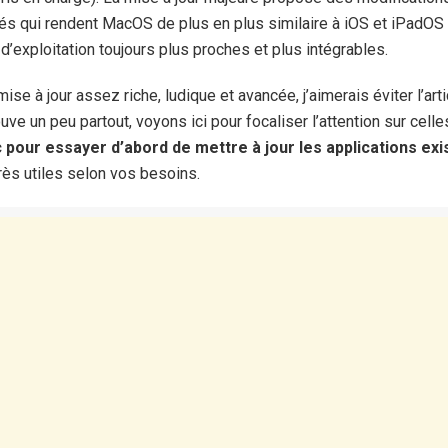
tés qui rendent MacOS de plus en plus similaire à iOS et iPadOS 
’exploitation toujours plus proches et plus intégrables.
ise à jour assez riche, ludique et avancée, j’aimerais éviter l’arti
uve un peu partout, voyons ici pour focaliser l’attention sur cell
 pour essayer d’abord de mettre à jour les applications exi
rès utiles selon vos besoins.