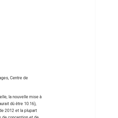
ages, Centre de
elle, la nouvelle mise à
aurait dû être 10.16),
de 2012 et la plupart
s de conception et de