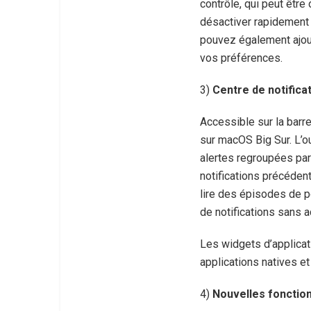
contrôle, qui peut êtr
désactiver rapidement l
pouvez également ajou
vos préférences.
3)
Centre de notifica
Accessible sur la barre
sur macOS Big Sur. L’o
alertes regroupées par
notifications précéden
lire des épisodes de po
de notifications sans a
Les widgets d’applicati
applications natives et
4)
Nouvelles fonction