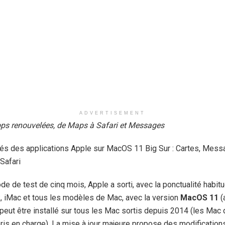
ADVERTISEMENT
pps renouvelées, de Maps à Safari et Messages
tés des applications Apple sur MacOS 11 Big Sur : Cartes, Mess
 Safari
e de test de cinq mois, Apple a sorti, avec la ponctualité habitu
, iMac et tous les modèles de Mac, avec la version
MacOS 11
(
i peut être installé sur tous les Mac sortis depuis 2014 (les Mac 
ris en charge). La mise à jour majeure propose des modification