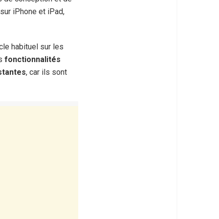
sur iPhone et iPad,
cle habituel sur les
es
fonctionnalités
stantes
, car ils sont