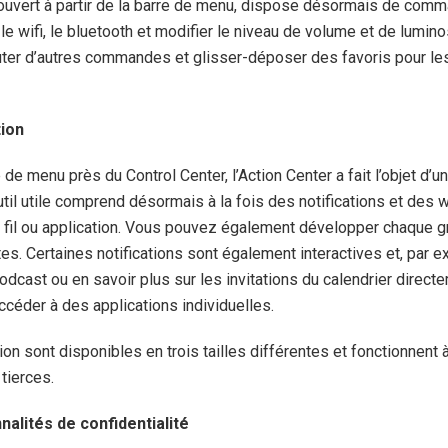
e ouvert à partir de la barre de menu, dispose désormais de comm
e wifi, le bluetooth et modifier le niveau de volume et de lumino
ter d’autres commandes et glisser-déposer des favoris pour le
tion
 de menu près du Control Center, l’Action Center a fait l’objet d’
util utile comprend désormais à la fois des notifications et des
 fil ou application. Vous pouvez également développer chaque g
tes. Certaines notifications sont également interactives et, par
dcast ou en savoir plus sur les invitations du calendrier direct
ccéder à des applications individuelles.
on sont disponibles en trois tailles différentes et fonctionnent à
 tierces.
nalités de confidentialité