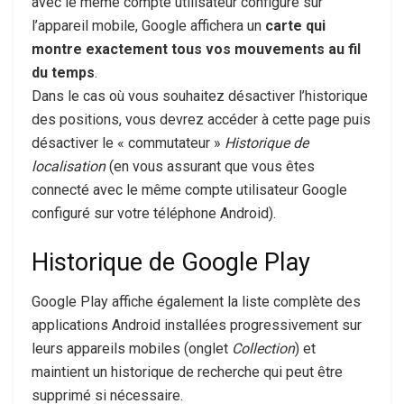
avec le même compte utilisateur configuré sur
l’appareil mobile, Google affichera un
carte qui
montre exactement tous vos mouvements au fil
du temps
.
Dans le cas où vous souhaitez désactiver l’historique
des positions, vous devrez accéder à cette page puis
désactiver le « commutateur »
Historique de
localisation
(en vous assurant que vous êtes
connecté avec le même compte utilisateur Google
configuré sur votre téléphone Android).
Historique de Google Play
Google Play affiche également la liste complète des
applications Android installées progressivement sur
leurs appareils mobiles (onglet
Collection
) et
maintient un historique de recherche qui peut être
supprimé si nécessaire.