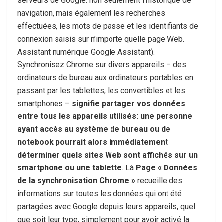
serveurs de Google: non seulement l’historique de
navigation, mais également les recherches
effectuées, les mots de passe et les identifiants de
connexion saisis sur n’importe quelle page Web.
Assistant numérique Google Assistant).
Synchronisez Chrome sur divers appareils – des
ordinateurs de bureau aux ordinateurs portables en
passant par les tablettes, les convertibles et les
smartphones –
signifie partager vos données
entre tous les appareils utilisés: une personne
ayant accès au système de bureau ou de
notebook pourrait alors immédiatement
déterminer quels sites Web sont affichés sur un
smartphone ou une tablette
. Là
Page « Données
de la synchronisation Chrome »
recueille des
informations sur toutes les données qui ont été
partagées avec Google depuis leurs appareils, quel
que soit leur type, simplement pour avoir activé la