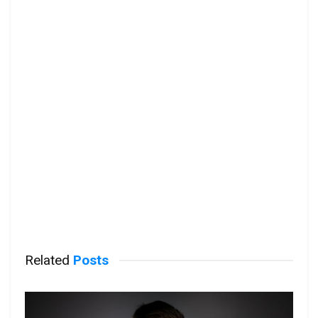
Related
Posts