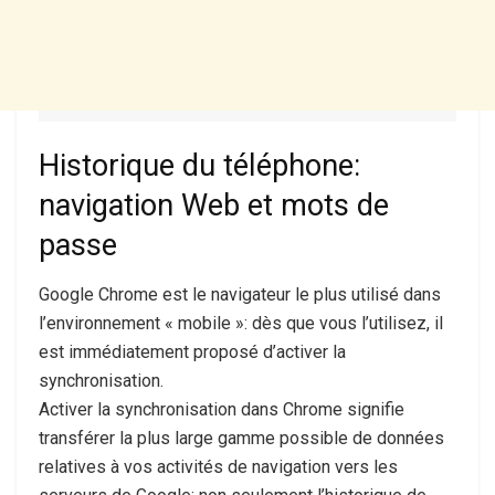
Historique du téléphone:
navigation Web et mots de
passe
Google Chrome est le navigateur le plus utilisé dans
l’environnement « mobile »: dès que vous l’utilisez, il
est immédiatement proposé d’activer la
synchronisation.
Activer la synchronisation dans Chrome signifie
transférer la plus large gamme possible de données
relatives à vos activités de navigation vers les