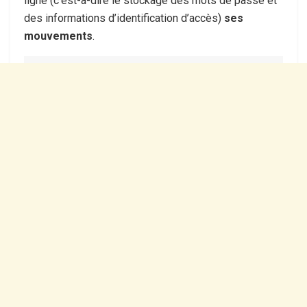
ligne (c’est-à-dire le stockage des mots de passe et
des informations d’identification d’accès)
ses
mouvements
.