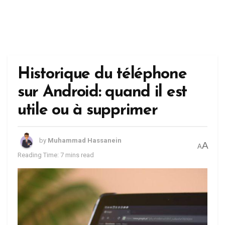
Historique du téléphone
sur Android: quand il est
utile ou à supprimer
by
Muhammad Hassanein
A
A
Reading Time: 7 mins read