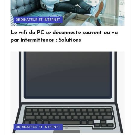
ORDINATEUR ET INTERNET
Le wifi du PC se déconnecte souvent ou va
par intermittence : Solutions
ORDINATEUR ET INTERNET