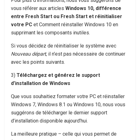
Pour plus d’informations, nous vous suggérons de
vous référer aux articles
Windows 10, différence
entre Fresh Start ou Fresh Start et réinitialiser
votre PC
et Comment réinstaller Windows 10 en
supprimant les composants inutiles.
Si vous décidez de réinitialiser le système avec
Nouveau départ
, il n’est pas nécessaire de continuer
avec les points suivants.
3)
Téléchargez et générez le support
d’installation de Windows
Que vous souhaitiez formater votre PC et réinstaller
Windows 7, Windows 8.1 ou Windows 10, nous vous
suggérons de télécharger le dernier support
d’installation disponible aujourd’hui.
La meilleure pratique – celle qui vous permet de