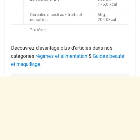
175,0 kcal
Céréales muesli aux fruits et
60g,
noisettes
204.0kcal
Protéine…
Découvrez d’avantage plus d’articles dans nos
catégories
régimes et alimentation
&
Guides beauté
et maquillage
.