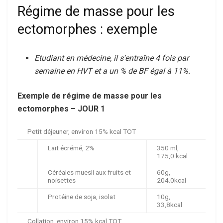
Régime de masse pour les
ectomorphes : exemple
Etudiant en médecine, il s’entraîne 4 fois par
semaine en HVT et a un % de BF égal à 11%.
Exemple de régime de masse pour les
ectomorphes – JOUR 1
Petit déjeuner, environ 15% kcal TOT
Lait écrémé, 2%
350 ml,
175,0 kcal
Céréales muesli aux fruits et
60g,
noisettes
204.0kcal
Protéine de soja, isolat
10g,
33,8kcal
Collation, environ 15% kcal TOT