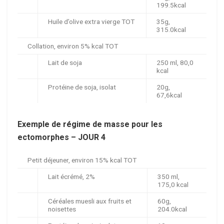
199.5kcal
Huile d’olive extra vierge TOT
35g,
315.0kcal
Collation, environ 5% kcal TOT
Lait de soja
250 ml, 80,0
kcal
Protéine de soja, isolat
20g,
67,6kcal
Exemple de régime de masse pour les
ectomorphes – JOUR 4
Petit déjeuner, environ 15% kcal TOT
Lait écrémé, 2%
350 ml,
175,0 kcal
Céréales muesli aux fruits et
60g,
noisettes
204.0kcal