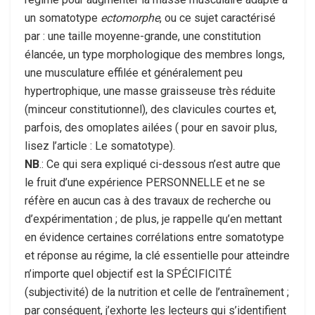
un somatotype
ectomorphe
, ou ce sujet caractérisé
par : une taille moyenne-grande, une constitution
élancée, un type morphologique des membres longs,
une musculature effilée et généralement peu
hypertrophique, une masse graisseuse très réduite
(minceur constitutionnel), des clavicules courtes et,
parfois, des omoplates ailées ( pour en savoir plus,
lisez l’article : Le somatotype).
NB
.: Ce qui sera expliqué ci-dessous n’est autre que
le fruit d’une expérience PERSONNELLE et ne se
réfère en aucun cas à des travaux de recherche ou
d’expérimentation ; de plus, je rappelle qu’en mettant
en évidence certaines corrélations entre somatotype
et réponse au régime, la clé essentielle pour atteindre
n’importe quel objectif est la SPÉCIFICITÉ
(subjectivité) de la nutrition et celle de l’entraînement ;
par conséquent, j’exhorte les lecteurs qui s’identifient