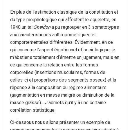
En plus de l’estimation classique de la constitution et
du type morphologique qui affectent le squelette, en
1940 un tal
Sheldon
a pu regrouper en 3 somatotypes
aux caractéristiques anthropométriques et
comportementales différentes. Évidemment, en ce
qui concerne l’aspect émotionnel et sociologique, je
m’abstiens totalement d’émettre un jugement, mais en
ce qui concerne la relation entre les formes
corporelles (insertions musculaires, formes de
celles-ci et proportions des segments osseux) et la
réponse à la composition du régime alimentaire
(augmentation en masse maigre ou diminution de la
masse grasse)… J’admets qu’il y a une certaine
corrélation statistique.
Ci-dessous nous allons présenter un exemple de
régime pour augmenter la masse musculaire adapté à