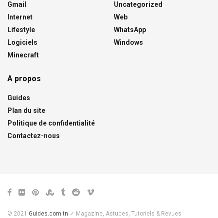
Gmail
Uncategorized
Internet
Web
Lifestyle
WhatsApp
Logiciels
Windows
Minecraft
A propos
Guides
Plan du site
Politique de confidentialité
Contactez-nous
© 2021
Guides.com.tn
✓ Magazine, Astuces, Tutoriels & Revues