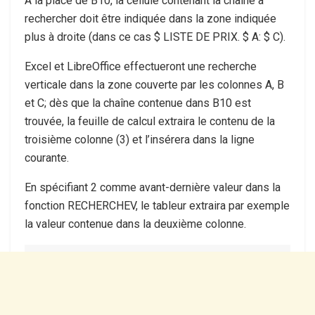
À la place de B10, la cellule contenant la chaîne à
rechercher doit être indiquée dans la zone indiquée
plus à droite (dans ce cas
$ LISTE DE PRIX. $ A: $ C
).
Excel et LibreOffice effectueront une recherche
verticale dans la zone couverte par les colonnes A, B
et C; dès que la chaîne contenue dans B10 est
trouvée, la feuille de calcul extraira le contenu de la
troisième colonne (3) et l’insérera dans la ligne
courante.
En spécifiant 2 comme avant-dernière valeur dans la
fonction RECHERCHEV, le tableur extraira par exemple
la valeur contenue dans la deuxième colonne.