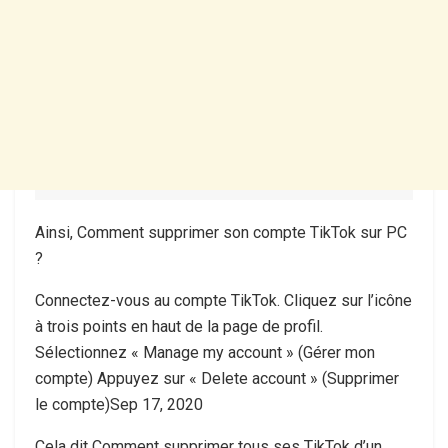
Ainsi, Comment supprimer son compte TikTok sur PC
?
Connectez-vous au compte TikTok. Cliquez sur l’icône
à trois points en haut de la page de profil.
Sélectionnez « Manage my account » (Gérer mon
compte) Appuyez sur « Delete account » (Supprimer
le compte)Sep 17, 2020
Cela dit Comment supprimer tous ses TikTok d’un