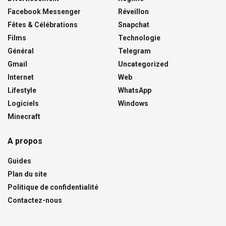
Facebook Messenger
Réveillon
Fêtes & Célébrations
Snapchat
Films
Technologie
Général
Telegram
Gmail
Uncategorized
Internet
Web
Lifestyle
WhatsApp
Logiciels
Windows
Minecraft
A propos
Guides
Plan du site
Politique de confidentialité
Contactez-nous