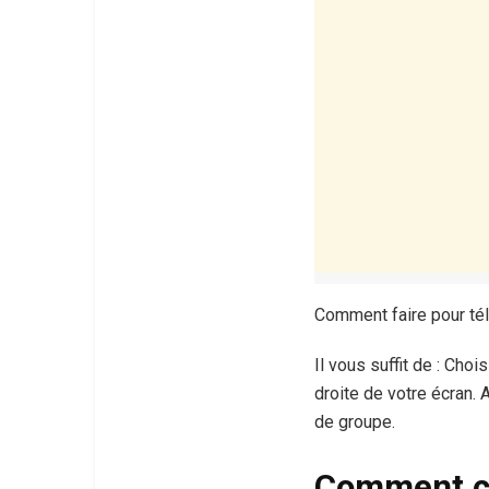
Comment faire pour tél
Il vous suffit de : Cho
droite de votre écran. 
de groupe.
Comment ç