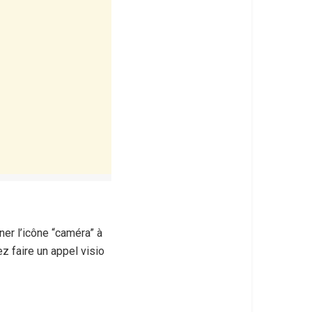
nner l’icône “caméra” à
z faire un appel visio