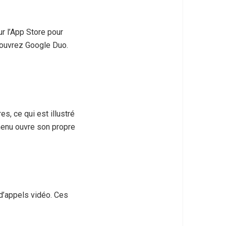
r l’App Store pour
, ouvrez Google Duo.
?
es, ce qui est illustré
menu ouvre son propre
 d’appels vidéo. Ces