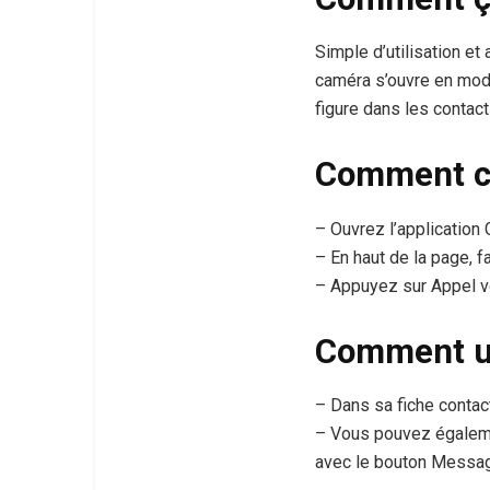
Simple d’utilisation et
caméra s’ouvre en mode
figure dans les contac
Comment c
– Ouvrez l’application
– En haut de la page, 
– Appuyez sur Appel vo
Comment ut
– Dans sa fiche contact
– Vous pouvez égaleme
avec le bouton Messa