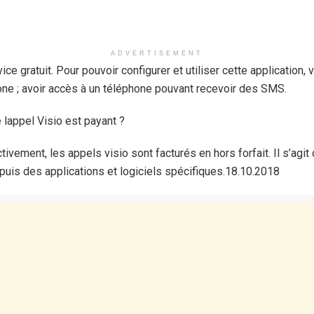
ADVERTISEMENT
ce gratuit. Pour pouvoir configurer et utiliser cette application,
ne ; avoir accès à un téléphone pouvant recevoir des SMS.
e lappel Visio est payant ?
tivement, les appels visio sont facturés en hors forfait. Il s’agit
uis des applications et logiciels spécifiques.18.10.2018