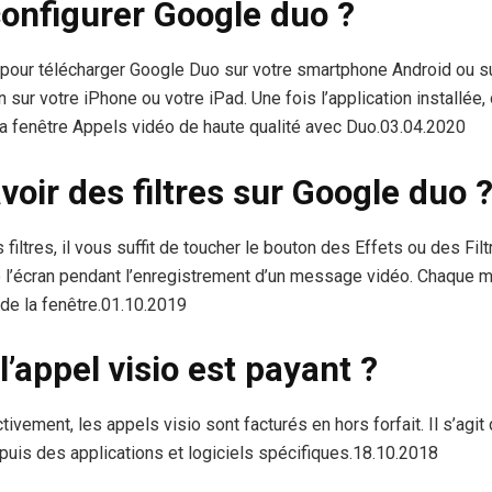
nfigurer Google duo ?
e pour télécharger Google Duo sur votre smartphone Android ou su
on sur votre iPhone ou votre iPad. Une fois l’application installée
la fenêtre Appels vidéo de haute qualité avec Duo.03.04.2020
ir des filtres sur Google duo 
s filtres, il vous suffit de toucher le bouton des Effets ou des Filtr
de l’écran pendant l’enregistrement d’un message vidéo. Chaque 
 de la fenêtre.01.10.2019
l’appel visio est payant ?
tivement, les appels visio sont facturés en hors forfait. Il s’agit
uis des applications et logiciels spécifiques.18.10.2018