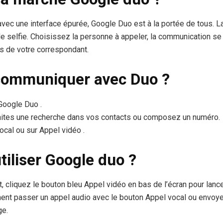
 avec une interface épurée, Google Duo est à la portée de tous. La
 selfie. Choisissez la personne à appeler, la communication se
ts de votre correspondant.
ommuniquer avec Duo ?
 Google Duo .
faites une recherche dans vos contacts ou composez un numéro.
cal ou sur Appel vidéo .
iliser Google duo ?
, cliquez le bouton bleu Appel vidéo en bas de l’écran pour lancer
nt passer un appel audio avec le bouton Appel vocal ou envoy
ge.