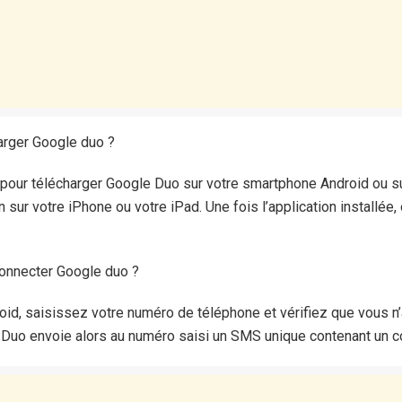
arger Google duo ?
e pour télécharger Google Duo sur votre smartphone Android ou su
on sur votre iPhone ou votre iPad. Une fois l’application installée
onnecter Google duo ?
oid, saisissez votre numéro de téléphone et vérifiez que vous n’a
 Duo envoie alors au numéro saisi un SMS unique contenant un c