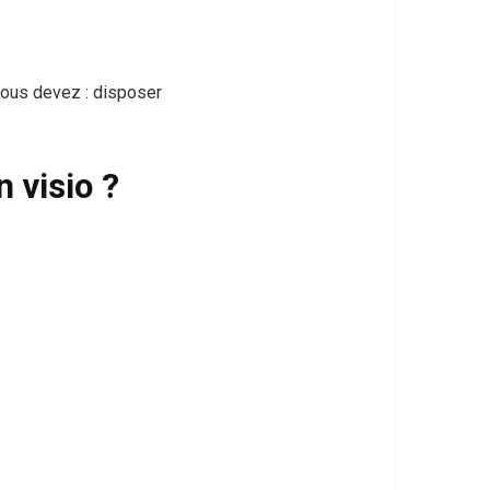
 vous devez : disposer
n visio ?