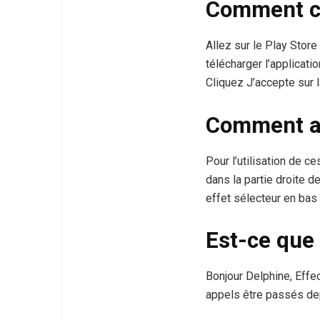
Comment co
Allez sur le Play Stor
télécharger l’applicati
Cliquez J’accepte sur 
Comment avo
Pour l’utilisation de ce
dans la partie droite 
effet sélecteur en bas
Est-ce que 
Bonjour Delphine, Effec
appels être passés dep