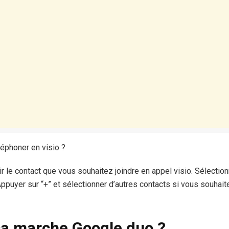
éphoner en visio ?
isir le contact que vous souhaitez joindre en appel visio. Sélectio
Appuyer sur “+” et sélectionner d’autres contacts si vous souhaite
a marche Google duo ?