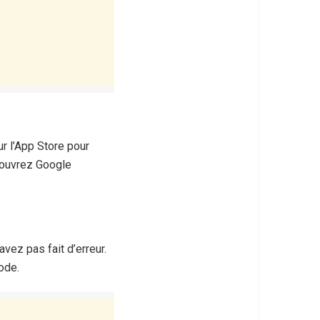
r l’App Store pour
, ouvrez Google
vez pas fait d’erreur.
ode.