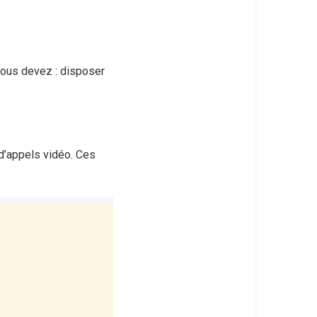
 vous devez : disposer
 d’appels vidéo. Ces