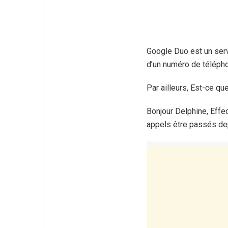
Google Duo est un servi
d’un numéro de télépho
Par ailleurs, Est-ce qu
Bonjour Delphine, Effec
appels être passés dep