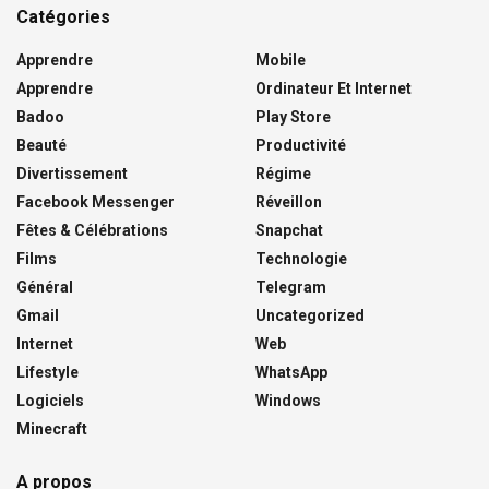
Catégories
Apprendre
Mobile
Apprendre
Ordinateur Et Internet
Badoo
Play Store
Beauté
Productivité
Divertissement
Régime
Facebook Messenger
Réveillon
Fêtes & Célébrations
Snapchat
Films
Technologie
Général
Telegram
Gmail
Uncategorized
Internet
Web
Lifestyle
WhatsApp
Logiciels
Windows
Minecraft
A propos