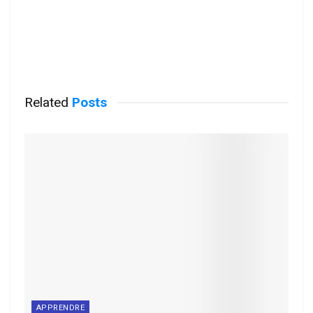
Related
Posts
APPRENDRE