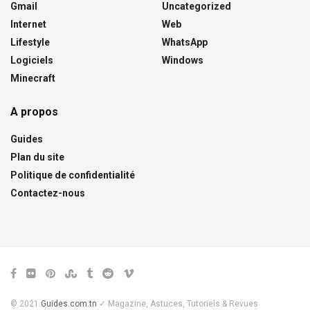
Gmail
Uncategorized
Internet
Web
Lifestyle
WhatsApp
Logiciels
Windows
Minecraft
A propos
Guides
Plan du site
Politique de confidentialité
Contactez-nous
© 2021
Guides.com.tn
✓ Magazine, Astuces, Tutoriels & Revues