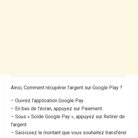
Ainsi, Comment récupérer l’argent sur Google Play ?
– Ouvrez l’application Google Pay .
– En bas de l’écran, appuyez sur Paiement.
– Sous « Solde Google Pay », appuyez sur Retirer de
l’argent.
– Saisissez le montant que vous souhaitez transférer.