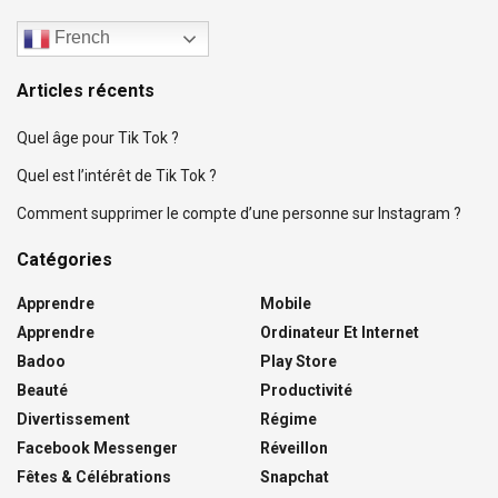
French
Articles récents
Quel âge pour Tik Tok ?
Quel est l’intérêt de Tik Tok ?
Comment supprimer le compte d’une personne sur Instagram ?
Catégories
Apprendre
Mobile
Apprendre
Ordinateur Et Internet
Badoo
Play Store
Beauté
Productivité
Divertissement
Régime
Facebook Messenger
Réveillon
Fêtes & Célébrations
Snapchat