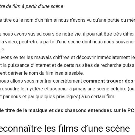
e de film à partir d’une scène
le titre ou le nom d’un film si nous n’avons vu qu’une partie ou 
 nous avons vus au cours de notre vie, il pourrait être très diffic
 la vidéo, peut-être à partir d’une scène dont nous nous souven
ie.
vons éviter les mauvais chiffres et découvrir immédiatement l
t la puissance d’Internet et de certains sites de recherche puiss
t dériver le nom du film insaisissable.
, nous allons vous montrer concrètement
comment trouver des fi
ir résoudre le mystère et associer à jamais une scène célèbre (o
par nous et par quelques privilégiés) à un certain film.
le titre de la musique et des chansons entendues sur le PC
onnaître les films d’une scène