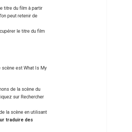
itre du film à partir
’on peut retenir de
pérer le titre du film
ne scène est What Is My
enons de la scène du
cliquez sur Rechercher
e la scène en utilisant
ur traduire des