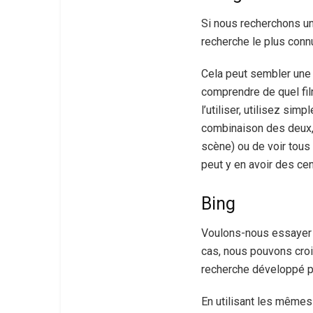
Si nous recherchons un
recherche le plus conn
Cela peut sembler une 
comprendre de quel fil
l’utiliser, utilisez si
combinaison des deux, 
scène) ou de voir tous 
peut y en avoir des cen
Bing
Voulons-nous essayer u
cas, nous pouvons croi
recherche développé pa
En utilisant les mêmes