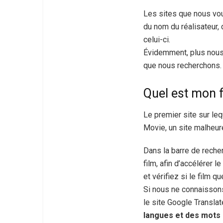
Les sites que nous vou
du nom du réalisateur, 
celui-ci.
Évidemment, plus nous n
que nous recherchons.
Quel est mon f
Le premier site sur le
Movie, un site malheu
Dans la barre de reche
film, afin d’accélérer 
et vérifiez si le film 
Si nous ne connaissons
le site Google Transla
langues et des mots 