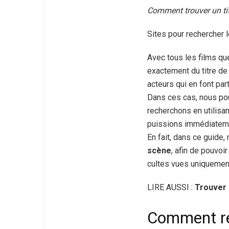
Comment trouver un titr
Sites pour rechercher 
Avec tous les films que
exactement du titre de
acteurs qui en font part
Dans ces cas, nous pou
recherchons en utilisan
puissions immédiatemen
En fait, dans ce guide
scène
, afin de pouvo
cultes vues uniquement 
LIRE AUSSI :
Trouver 
Comment rec