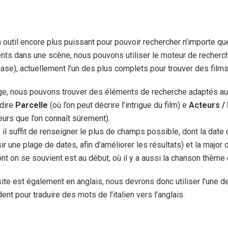
outil encore plus puissant pour pouvoir rechercher n’importe quel
ents dans une scène, nous pouvons utiliser le moteur de recher
ase), actuellement l’un des plus complets pour trouver des films
page, nous pouvons trouver des éléments de recherche adaptés au
-dire
Parcelle
(où l’on peut décrire l’intrigue du film) e
Acteurs /
eurs que l’on connaît sûrement).
, il suffit de renseigner le plus de champs possible, dont la dat
ir une plage de dates, afin d’améliorer les résultats) et la major du
ont on se souvient est au début, où il y a aussi la chanson thème 
te est également en anglais, nous devrons donc utiliser l’une 
ent pour traduire des mots de l’italien vers l’anglais.