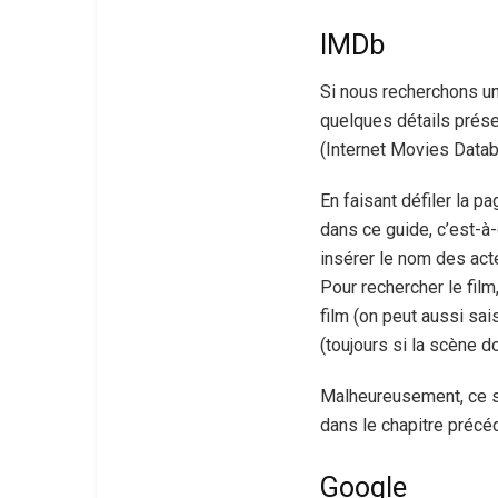
IMDb
Si nous recherchons un 
quelques détails prés
(Internet Movies Datab
En faisant défiler la 
dans ce guide, c’est-à
insérer le nom des act
Pour rechercher le film
film (on peut aussi sais
(toujours si la scène d
Malheureusement, ce si
dans le chapitre précéd
Google