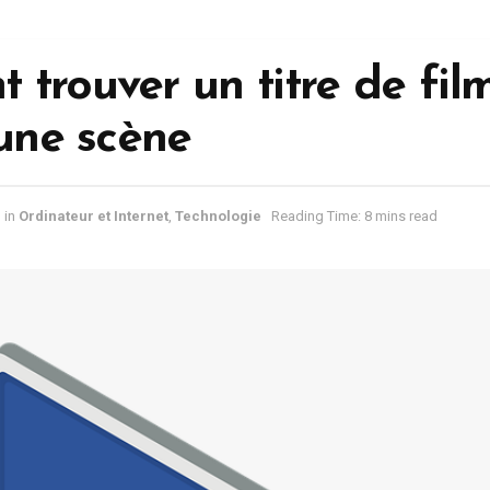
trouver un titre de fil
’une scène
in
Ordinateur et Internet
,
Technologie
Reading Time: 8 mins read