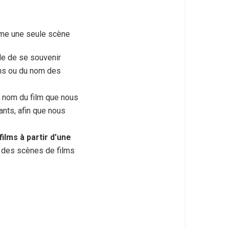
même une seule scène
ile de se souvenir
ons ou du nom des
e nom du film que nous
ants, afin que nous
lms à partir d’une
u des scènes de films