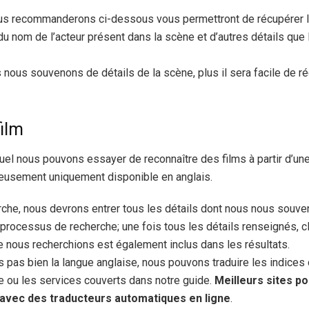
s recommanderons ci-dessous vous permettront de récupérer le t
du nom de l’acteur présent dans la scène et d’autres détails que l
ous souvenons de détails de la scène, plus il sera facile de récu
ilm
quel nous pouvons essayer de reconnaître des films à partir d’u
reusement uniquement disponible en anglais.
rche, nous devrons entrer tous les détails dont nous nous souv
le processus de recherche; une fois tous les détails renseignés, 
que nous recherchions est également inclus dans les résultats.
 pas bien la langue anglaise, nous pouvons traduire les indices d
te ou les services couverts dans notre guide.
Meilleurs sites po
avec des traducteurs automatiques en ligne
.