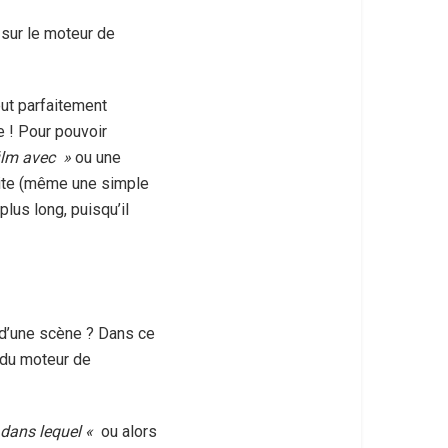
 sur le moteur de
ut parfaitement
e ! Pour pouvoir
film avec
»
ou une
crite (même une simple
plus long, puisqu’il
 d’une scène ? Dans ce
 du moteur de
 dans lequel
«
ou alors