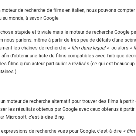
 moteur de recherche de films en italien, nous pouvons compter
u au monde, à savoir Google.
chose stupide et triviale mais le moteur de recherche Google pe
m nous parlons, même à partir de très peu de détails d’une scèn
mplement les chaînes de recherche
« film dans lequel
«
ou alors
« 
afin d’obtenir une liste de films compatibles avec l’intrigue dé
les films qu’un acteur particulier a réalisés (ce qui est beaucoup 
taines ).
n moteur de recherche alternatif pour trouver des films à partir
ser les résultats obtenus par Google avec ceux obtenus à partir
r Microsoft, c’est-à-dire Bing.
 expressions de recherche vues pour Google, c’est-à-dire
« film