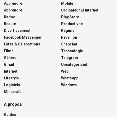
Apprendre
Mobile
Apprendre
Ordinateur Et Internet
Badoo
Play Store
Beauté
Productivité
Divertissement
Régime
Facebook Messenger
Réveillon
Fêtes & Célébrations
Snapchat
Films
Technologie
Général
Telegram
Gmail
Uncategorized
Internet
Web
Lifestyle
WhatsApp
Logiciels
Windows
Minecraft
A propos
Guides