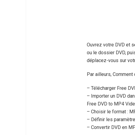
Ouvrez votre DVD et sé
ou le dossier DVD, puis
déplacez-vous sur vot
Par ailleurs, Comment c
– Télécharger Free DVD
– Importer un DVD dans
Free DVD to MP4 Video
– Choisir le format : M
– Définir les paramètr
– Convertir DVD en MP