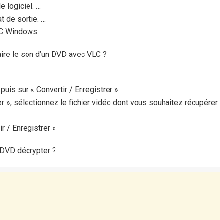
e logiciel. …
t de sortie. …
PC Windows.
ire le son d’un DVD avec VLC ?
puis sur « Convertir / Enregistrer »
er », sélectionnez le fichier vidéo dont vous souhaitez récupérer 
ir / Enregistrer »
DVD décrypter ?