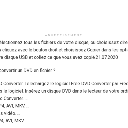
ADVERTISEMENT
lectionnez tous les fichiers de votre disque, ou choisissez dire
 cliquez avec le bouton droit et choisissez Copier dans les opti
re disque USB et collez ce que vous avez copié.21.07.2020
onvertir un DVD en fichier ?
 Converter. Téléchargez le logiciel Free DVD Converter par Fre
 le logiciel. Insérez un disque DVD dans le lecteur de votre ord
 Converter. …
P4, AVI, MKV. …
es vidéo. …
4, AVI, MKV.