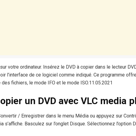
ur votre ordinateur. Insérez le DVD à copier dans le lecteur DV
voir l’interface de ce logiciel comme indiqué. Ce programme offr
de des fichiers, le mode IFO et le mode ISO.11.05.2021
pier un DVD avec VLC media pl
vertir / Enregistrer dans le menu Média ou appuyez sur Contrô
a s’affiche. Basculez sur l’onglet Disque. Sélectionnez l’option