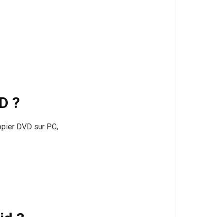
D ?
copier DVD sur PC,