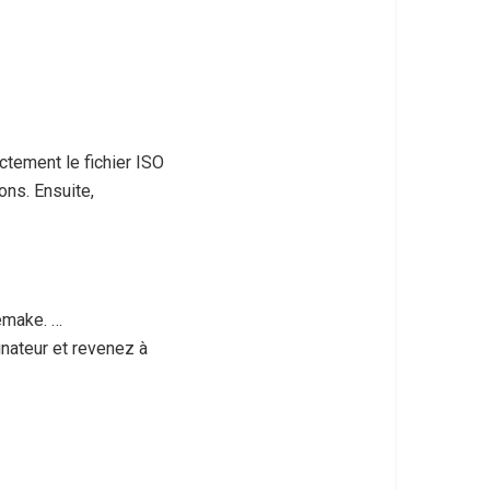
ctement le fichier ISO
ons. Ensuite,
emake. …
inateur et revenez à