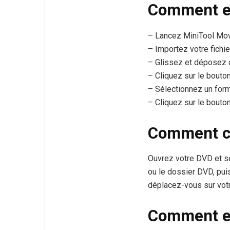
Comment ext
– Lancez MiniTool Mo
– Importez votre fichie
– Glissez et déposez ce
– Cliquez sur le bouton
– Sélectionnez un for
– Cliquez sur le bouton
Comment co
Ouvrez votre DVD et sé
ou le dossier DVD, puis
déplacez-vous sur vot
Comment ext