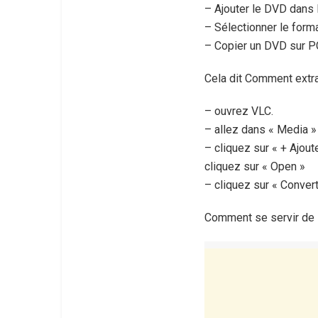
– Ajouter le DVD dans l
– Sélectionner le forma
– Copier un DVD sur 
Cela dit Comment extra
– ouvrez VLC.
– allez dans « Media » 
– cliquez sur « + Ajout
cliquez sur « Open »
– cliquez sur « Convert
Comment se servir de 