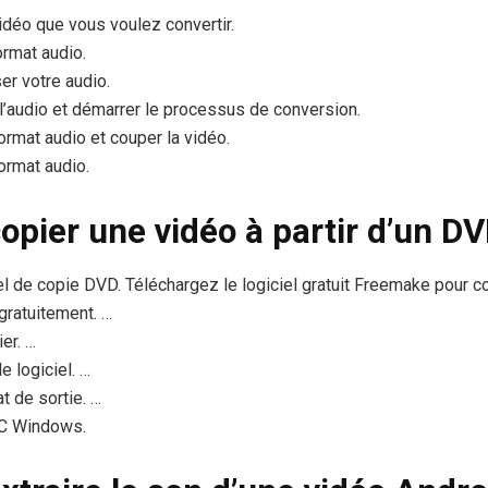
vidéo que vous voulez convertir.
ormat audio.
er votre audio.
 l’audio et démarrer le processus de conversion.
format audio et couper la vidéo.
format audio.
pier une vidéo à partir d’un DV
iel de copie DVD. Téléchargez le logiciel gratuit Freemake pour 
gratuitement. …
er. …
e logiciel. …
t de sortie. …
PC Windows.