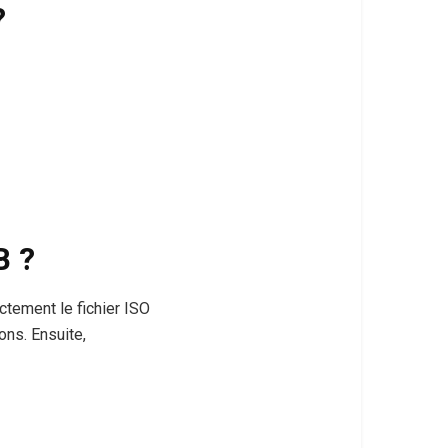
?
B ?
ctement le fichier ISO
ons. Ensuite,