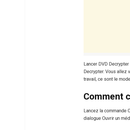
Lancer DVD Decrypter s
Decrypter. Vous allez 
travail, ce sont le mo
Comment co
Lancez la commande Con
dialogue Ouvrir un médi