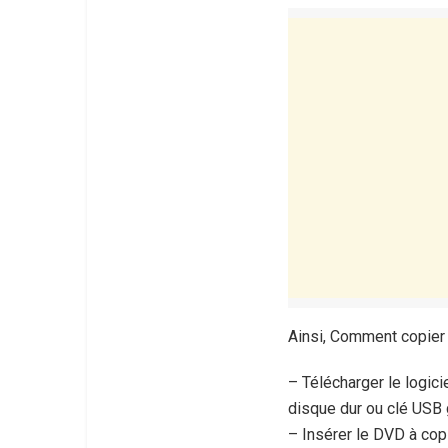
Ainsi, Comment copier 
– Télécharger le logic
disque dur ou clé USB 
– Insérer le DVD à copi