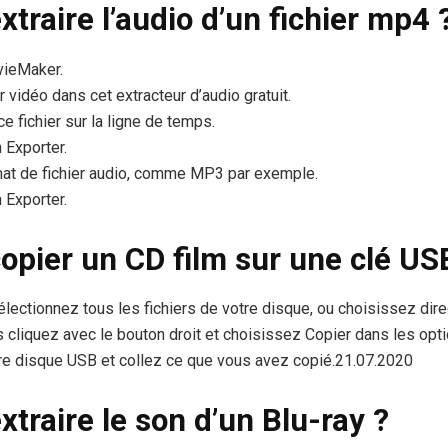
raire l’audio d’un fichier mp4 
vieMaker.
r vidéo dans cet extracteur d’audio gratuit.
 fichier sur la ligne de temps.
 Exporter.
mat de fichier audio, comme MP3 par exemple.
 Exporter.
pier un CD film sur une clé US
lectionnez tous les fichiers de votre disque, ou choisissez dire
 cliquez avec le bouton droit et choisissez Copier dans les opti
re disque USB et collez ce que vous avez copié.21.07.2020
raire le son d’un Blu-ray ?