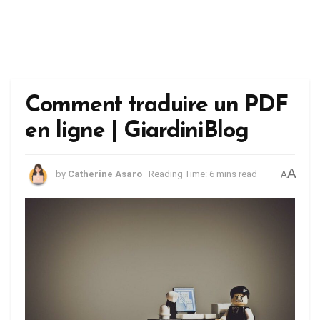
Comment traduire un PDF
en ligne | GiardiniBlog
A
by
Catherine Asaro
Reading Time: 6 mins read
A