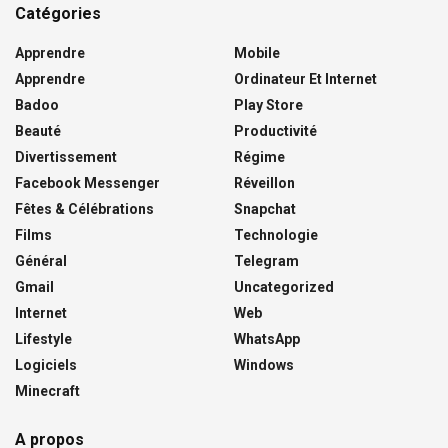
Catégories
Apprendre
Mobile
Apprendre
Ordinateur Et Internet
Badoo
Play Store
Beauté
Productivité
Divertissement
Régime
Facebook Messenger
Réveillon
Fêtes & Célébrations
Snapchat
Films
Technologie
Général
Telegram
Gmail
Uncategorized
Internet
Web
Lifestyle
WhatsApp
Logiciels
Windows
Minecraft
A propos