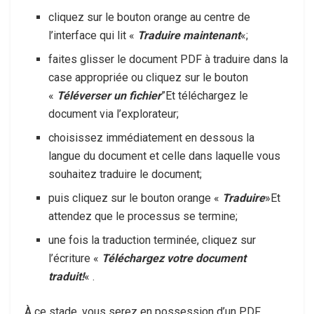
cliquez sur le bouton orange au centre de
l’interface qui lit «
Traduire maintenant
«;
faites glisser le document PDF à traduire dans la
case appropriée ou cliquez sur le bouton
«
Téléverser un fichier
”Et téléchargez le
document via l’explorateur;
choisissez immédiatement en dessous la
langue du document et celle dans laquelle vous
souhaitez traduire le document;
puis cliquez sur le bouton orange «
Traduire
»Et
attendez que le processus se termine;
une fois la traduction terminée, cliquez sur
l’écriture «
Téléchargez votre document
traduit!
« .
À ce stade, vous serez en possession d’un PDF