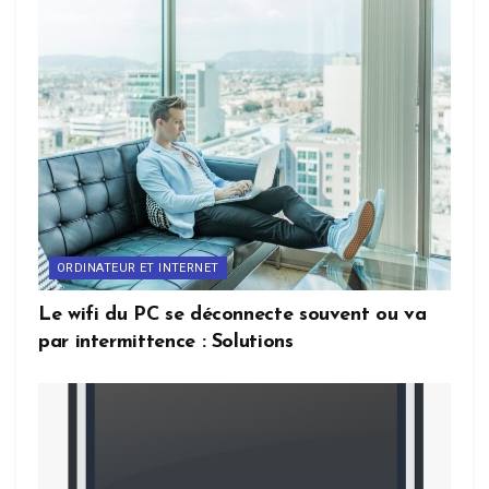
ORDINATEUR ET INTERNET
Le wifi du PC se déconnecte souvent ou va
par intermittence : Solutions