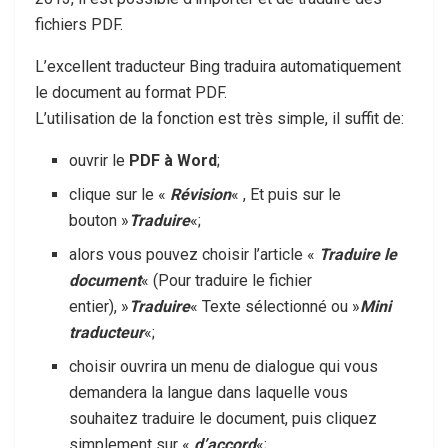
fichiers PDF.
L’excellent traducteur Bing traduira automatiquement
le document au format PDF.
L’utilisation de la fonction est très simple, il suffit de:
ouvrir le
PDF à Word
;
clique sur le «
Révision
« , Et puis sur le
bouton »
Traduire
«;
alors vous pouvez choisir l’article «
Traduire le
document
« (Pour traduire le fichier
entier), »
Traduire
« Texte sélectionné ou »
Mini
traducteur
«;
choisir ouvrira un menu de dialogue qui vous
demandera la langue dans laquelle vous
souhaitez traduire le document, puis cliquez
simplement sur «
d’accord
«;