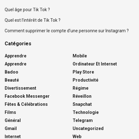
Quel âge pour Tik Tok ?
Quel est l’intérêt de Tik Tok ?
Comment supprimer le compte d’une personne sur Instagram ?
Catégories
Apprendre
Mobile
Apprendre
Ordinateur Et Internet
Badoo
Play Store
Beauté
Productivité
Divertissement
Régime
Facebook Messenger
Réveillon
Fêtes & Célébrations
Snapchat
Films
Technologie
Général
Telegram
Gmail
Uncategorized
Internet
Web