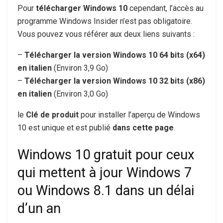
Pour
télécharger Windows 10
cependant, l’accès au
programme Windows Insider n’est pas obligatoire.
Vous pouvez vous référer aux deux liens suivants :
–
Télécharger la version Windows 10 64 bits (x64)
en italien
(Environ 3,9 Go)
–
Télécharger la version Windows 10 32 bits (x86)
en italien
(Environ 3,0 Go)
le
Clé de produit
pour installer l’aperçu de Windows
10 est unique et est publié
dans cette page
.
Windows 10 gratuit pour ceux
qui mettent à jour Windows 7
ou Windows 8.1 dans un délai
d’un an