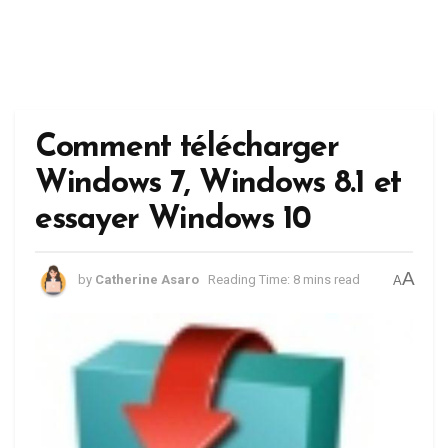
Comment télécharger
Windows 7, Windows 8.1 et
essayer Windows 10
A
by
Catherine Asaro
Reading Time: 8 mins read
A