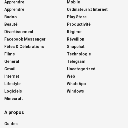
Apprendre
Mobile
Apprendre
Ordinateur Et Internet
Badoo
Play Store
Beauté
Productivité
Divertissement
Régime
Facebook Messenger
Réveillon
Fêtes & Célébrations
Snapchat
Films
Technologie
Général
Telegram
Gmail
Uncategorized
Internet
Web
Lifestyle
WhatsApp
Logiciels
Windows
Minecraft
A propos
Guides