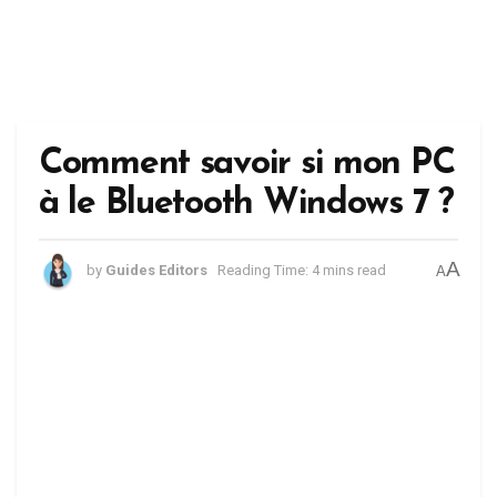
Comment savoir si mon PC
à le Bluetooth Windows 7 ?
A
by
Guides Editors
Reading Time: 4 mins read
A