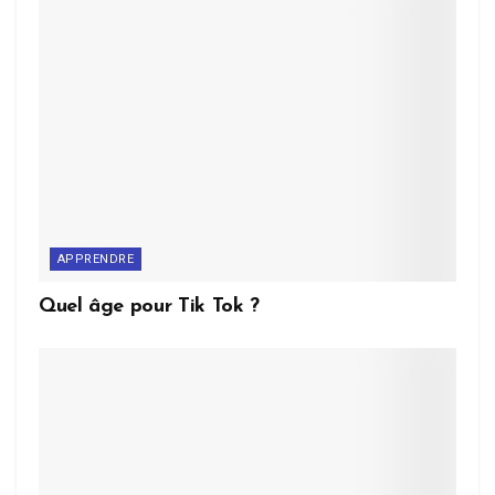
APPRENDRE
Quel âge pour Tik Tok ?