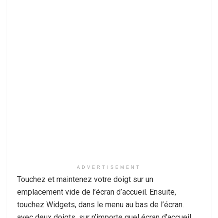
ADVERTISEMENT
Touchez et maintenez votre doigt sur un
emplacement vide de l’écran d’accueil. Ensuite,
touchez Widgets, dans le menu au bas de l’écran.
avec deux doigts, sur n’importe quel écran d’accueil,