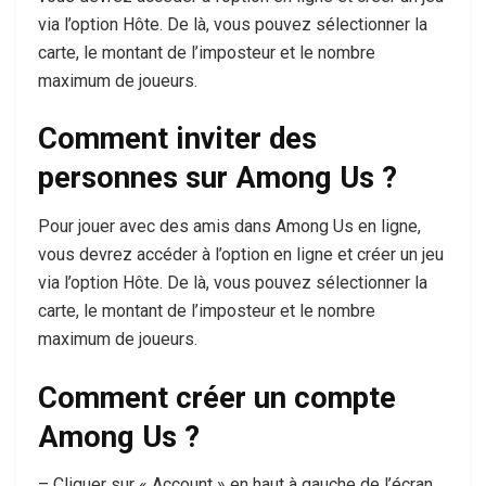
via l’option Hôte. De là, vous pouvez sélectionner la
carte, le montant de l’imposteur et le nombre
maximum de joueurs.
Comment inviter des
personnes sur Among Us ?
Pour jouer avec des amis dans Among Us en ligne,
vous devrez accéder à l’option en ligne et créer un jeu
via l’option Hôte. De là, vous pouvez sélectionner la
carte, le montant de l’imposteur et le nombre
maximum de joueurs.
Comment créer un compte
Among Us ?
– Cliquer sur « Account » en haut à gauche de l’écran.