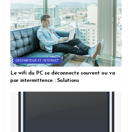
ORDINATEUR ET INTERNET
Le wifi du PC se déconnecte souvent ou va
par intermittence : Solutions