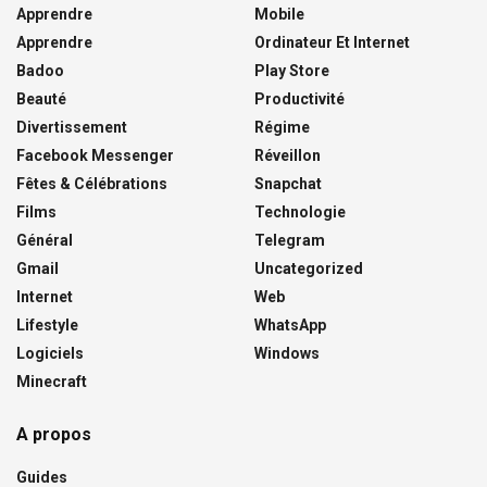
Apprendre
Mobile
Apprendre
Ordinateur Et Internet
Badoo
Play Store
Beauté
Productivité
Divertissement
Régime
Facebook Messenger
Réveillon
Fêtes & Célébrations
Snapchat
Films
Technologie
Général
Telegram
Gmail
Uncategorized
Internet
Web
Lifestyle
WhatsApp
Logiciels
Windows
Minecraft
A propos
Guides