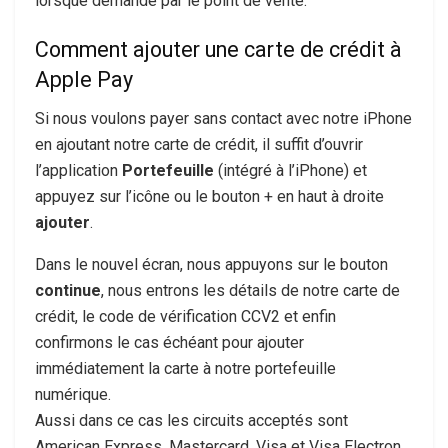
lorsque demandé par le point de vente.
Comment ajouter une carte de crédit à
Apple Pay
Si nous voulons payer sans contact avec notre iPhone
en ajoutant notre carte de crédit, il suffit d’ouvrir
l’application
Portefeuille
(intégré à l’iPhone) et
appuyez sur l’icône ou le bouton + en haut à droite
ajouter
.
Dans le nouvel écran, nous appuyons sur le bouton
continue
, nous entrons les détails de notre carte de
crédit, le code de vérification CCV2 et enfin
confirmons le cas échéant pour ajouter
immédiatement la carte à notre portefeuille
numérique.
Aussi dans ce cas les circuits acceptés sont
American Express, Mastercard, Visa et Visa Electron,