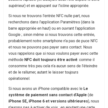
supérieur) et en appuyant sur l’icône appropriée.
Si nous ne trouvons l’entrée NFC nulle part, nous
recherchons dans l’application Paramètres (dans la
barre appropriée en haut) ou en ouvrant l’application
Google ; sinon même si nous trouvons cette entrée,
probablement notre smartphone n’a pas de puce NFC
et nous ne pouvons pas payer sans contact. Nous
vous rappelons que si nous voulons payer avec cette
méthode
NFC doit toujours être activé
: comme il
consomme très peu cela n’a aucun sens de l’éteindre
et de le rallumer, autant le laisser toujours
opérationnel.
Si nous avons un iPhone compatible avec le
Le
système de paiement sans contact d’Apple
(de
iPhone SE, iPhone 6 et versions ultérieures
), nous
n’aurons pas à activer de voix : en ajoutant une carte