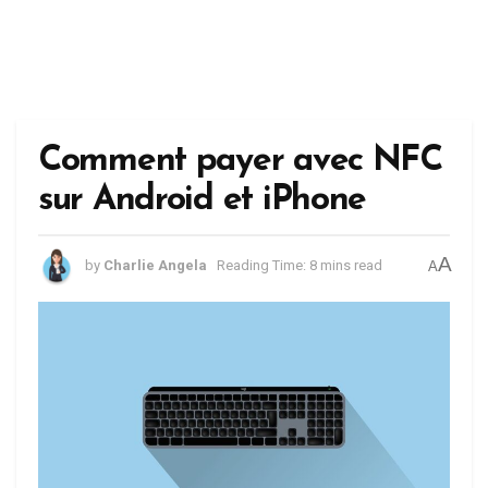
Comment payer avec NFC
sur Android et iPhone
A
by
Charlie Angela
Reading Time: 8 mins read
A